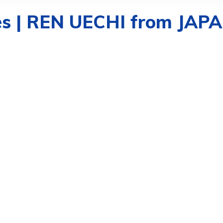
s | REN UECHI from JAP