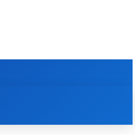
KULTÚRA
MAGAZÍN
ZÁBAVA
MORE