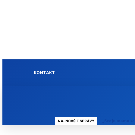
KONTAKT
DOMOV
SLOVENSKO
„Svoju mamu so
NAJNOVŠIE SPRÁVY