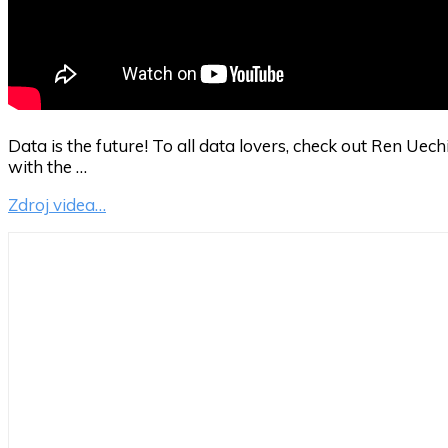
Data is the future! To all data lovers, check out Ren Uec
with the …
Zdroj videa…