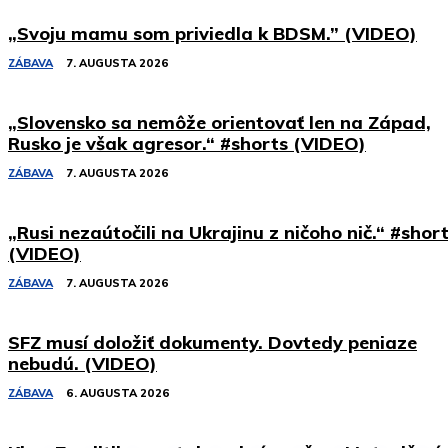
„Svoju mamu som priviedla k BDSM.” (VIDEO)
ZÁBAVA
7. AUGUSTA 2026
„Slovensko sa nemôže orientovať len na Západ,
Rusko je však agresor.“ #shorts (VIDEO)
ZÁBAVA
7. AUGUSTA 2026
„Rusi nezaútočili na Ukrajinu z ničoho nič.“ #shor
(VIDEO)
ZÁBAVA
7. AUGUSTA 2026
SFZ musí doložiť dokumenty. Dovtedy peniaze
nebudú. (VIDEO)
ZÁBAVA
6. AUGUSTA 2026