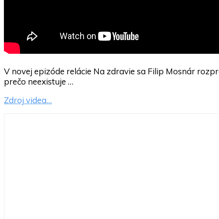
V novej epizóde relácie Na zdravie sa Filip Mosnár ro
prečo neexistuje …
Zdroj videa…