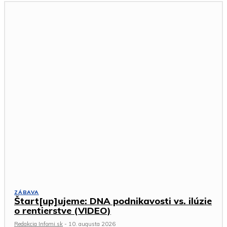
ZÁBAVA
Štart[up]ujeme: DNA podnikavosti vs. ilúzie
o rentierstve (VIDEO)
Redakcia Infomi.sk
-
10. augusta 2026