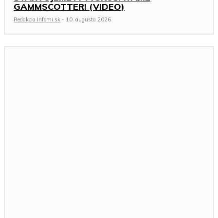
GAMMSCOTTER! (VIDEO)
Redakcia Infomi.sk
-
10. augusta 2026