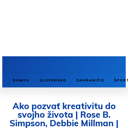
DOMOV
SLOVENSKO
ZAHRANIČIE
ŠPOR
Ako pozvať kreativitu do
svojho života | Rose B.
Simpson, Debbie Millman |