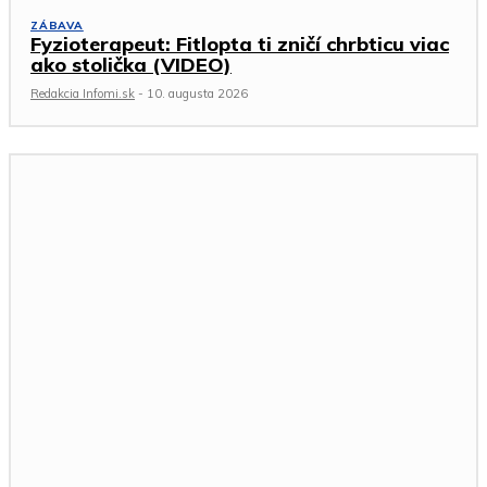
ZÁBAVA
Fyzioterapeut: Fitlopta ti zničí chrbticu viac
ako stolička (VIDEO)
Redakcia Infomi.sk
-
10. augusta 2026