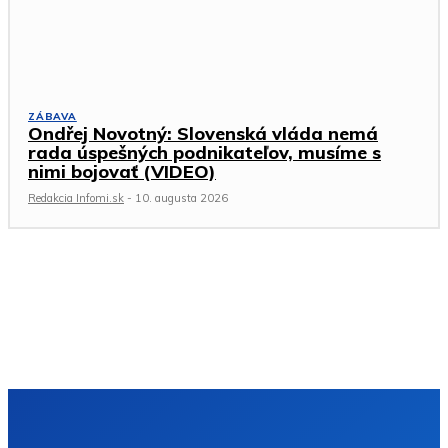
ZÁBAVA
Ondřej Novotný: Slovenská vláda nemá
rada úspešných podnikateľov, musíme s
nimi bojovať (VIDEO)
Redakcia Infomi.sk
-
10. augusta 2026