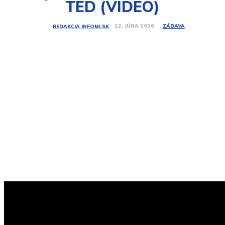
TED (VIDEO)
ZÁBAVA
22. JÚNA 2026
REDAKCIA INFOMI.SK