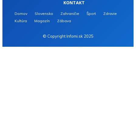
KONTAKT
Domov
Slovensko
Zahraničie
Šport
Zdravie
Kultúra
Magazín
Zábava
© Copyright Infomi.sk 2025