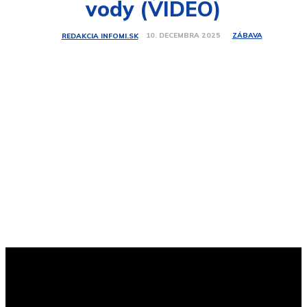
vody (VIDEO)
ZÁBAVA
10. DECEMBRA 2025
REDAKCIA INFOMI.SK