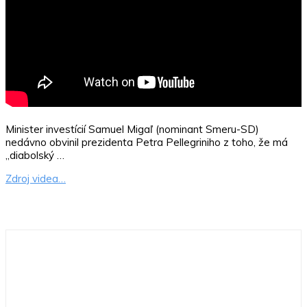
Minister investícií Samuel Migaľ (nominant Smeru-SD)
nedávno obvinil prezidenta Petra Pellegriniho z toho, že má
„diabolský …
Zdroj videa…