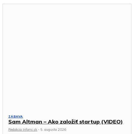
ZÁBAVA
Sam Altman – Ako založiť startup (VIDEO)
Redakcia Infomi.sk
-
5. augusta 2026