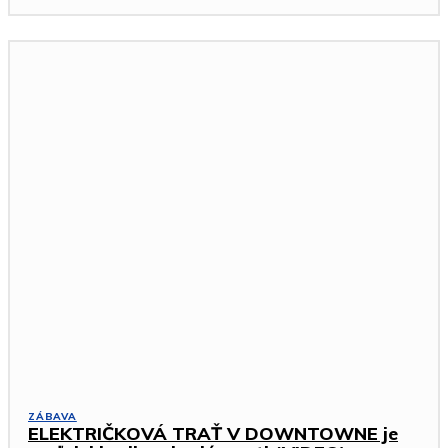
ZÁBAVA
ELEKTRIČKOVÁ TRAŤ V DOWNTOWNE je