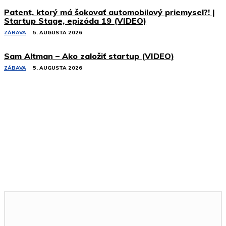
Patent, ktorý má šokovať automobilový priemysel?! |
Startup Stage, epizóda 19 (VIDEO)
ZÁBAVA
5. AUGUSTA 2026
Sam Altman – Ako založiť startup (VIDEO)
ZÁBAVA
5. AUGUSTA 2026
Podobné články