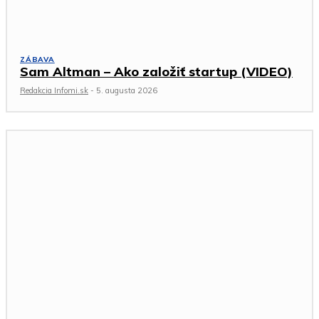
ZÁBAVA
Sam Altman – Ako založiť startup (VIDEO)
Redakcia Infomi.sk
-
5. augusta 2026