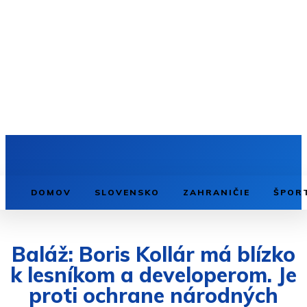
DOMOV
SLOVENSKO
ZAHRANIČIE
ŠPOR
Baláž: Boris Kollár má blízko
k lesníkom a developerom. Je
proti ochrane národných