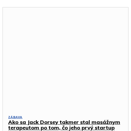
ZÁBAVA
Ako sa Jack Dorsey takmer stal masážnym
terapeutom po tom, čo jeho prvý startup