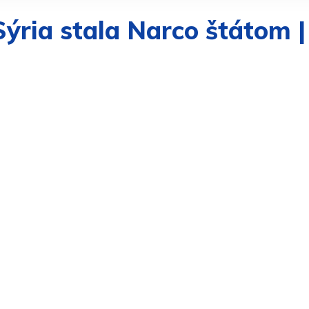
 Sýria stala Narco štátom