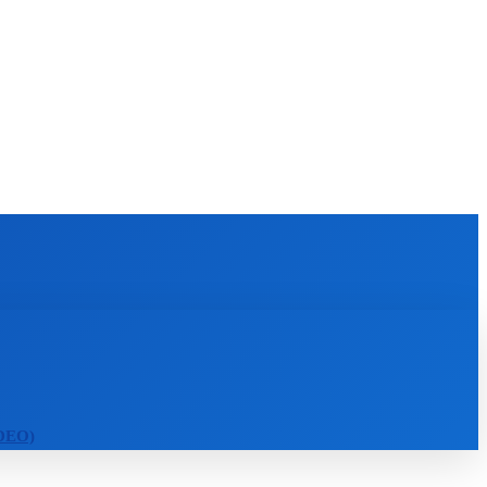
KULTÚRA
MAGAZÍN
ZÁBAVA
MORE
IDEO)