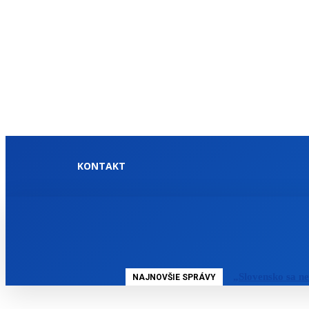
KONTAKT
DOMOV
SLOVENSKO
„Slovensko sa n
NAJNOVŠIE SPRÁVY