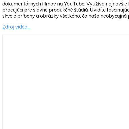
dokumentárnych filmov na YouTube. Využíva najnovšie k
pracujúci pre slávne produkčné štúdiá. Uvidíte fascinuj
skvelé príbehy a obrázky všetkého, čo naša neobyčajná
Zdroj videa…