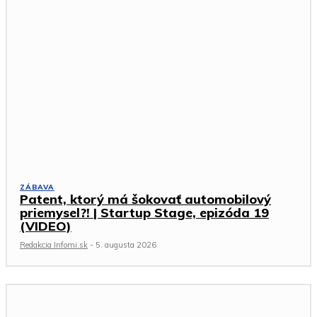
ZÁBAVA
Patent, ktorý má šokovať automobilový
priemysel?! | Startup Stage, epizóda 19
(VIDEO)
Redakcia Infomi.sk
-
5. augusta 2026