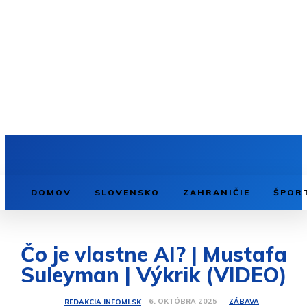
DOMOV
SLOVENSKO
ZAHRANIČIE
ŠPOR
Čo je vlastne AI? | Mustafa
Suleyman | Výkrik (VIDEO)
ZÁBAVA
6. OKTÓBRA 2025
REDAKCIA INFOMI.SK