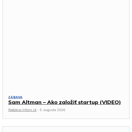
ZÁBAVA
Sam Altman – Ako založiť startup (VIDEO)
Redakcia Infomi.sk
-
5. augusta 2026