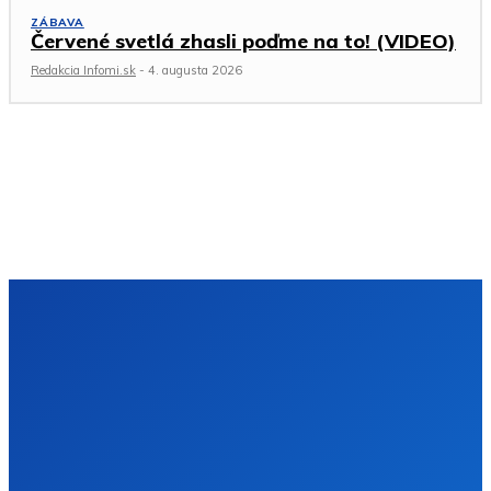
ZÁBAVA
Červené svetlá zhasli poďme na to! (VIDEO)
Redakcia Infomi.sk
-
4. augusta 2026