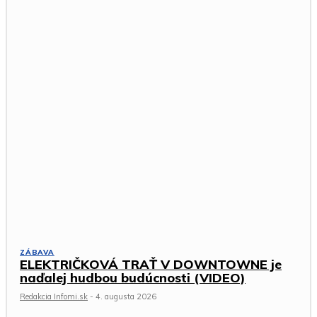
ZÁBAVA
ELEKTRIČKOVÁ TRAŤ V DOWNTOWNE je
naďalej hudbou budúcnosti (VIDEO)
Redakcia Infomi.sk
-
4. augusta 2026