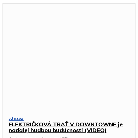
ZÁBAVA
ELEKTRIČKOVÁ TRAŤ V DOWNTOWNE je
naďalej hudbou budúcnosti (VIDEO)