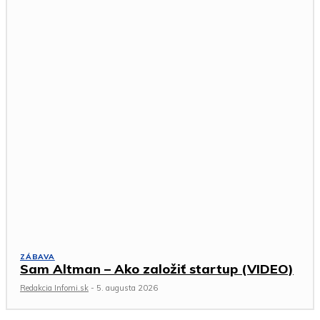
ZÁBAVA
Sam Altman – Ako založiť startup (VIDEO)
Redakcia Infomi.sk
-
5. augusta 2026