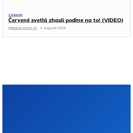
ZÁBAVA
Červené svetlá zhasli poďme na to! (VIDEO)
Redakcia Infomi.sk
-
4. augusta 2026