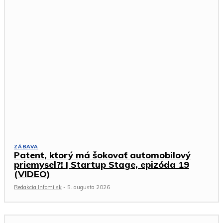
ZÁBAVA
Patent, ktorý má šokovať automobilový
priemysel?! | Startup Stage, epizóda 19
(VIDEO)
Redakcia Infomi.sk
-
5. augusta 2026