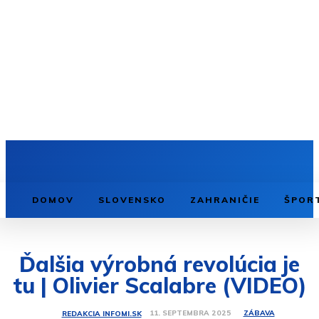
DOMOV
SLOVENSKO
ZAHRANIČIE
ŠPOR
Ďalšia výrobná revolúcia je
tu | Olivier Scalabre (VIDEO)
ZÁBAVA
11. SEPTEMBRA 2025
REDAKCIA INFOMI.SK