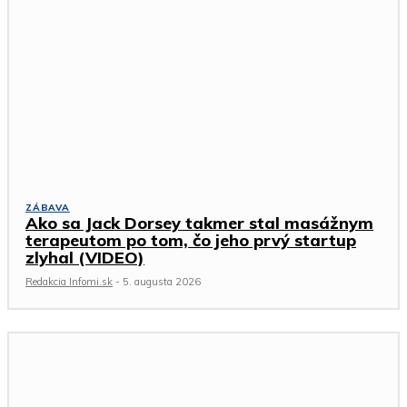
ZÁBAVA
Ako sa Jack Dorsey takmer stal masážnym
terapeutom po tom, čo jeho prvý startup
zlyhal (VIDEO)
Redakcia Infomi.sk
-
5. augusta 2026