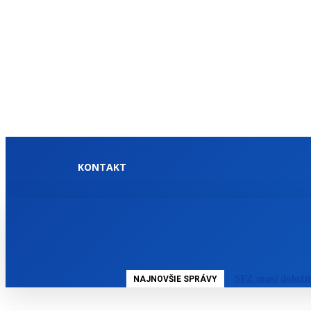
KONTAKT
DOMOV
SLOVENSKO
SFZ musí doloži
NAJNOVŠIE SPRÁVY