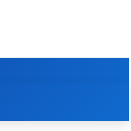
KULTÚRA
MAGAZÍN
ZÁBAVA
MORE