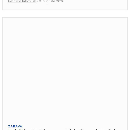
Redakcia Infomi.sk
-
9. augusta 2026
ZÁBAVA