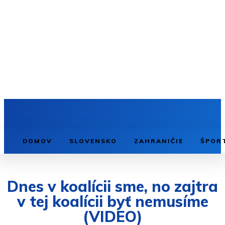
DOMOV
SLOVENSKO
ZAHRANIČIE
ŠPOR
Dnes v koalícii sme, no zajtra
v tej koalícii byť nemusíme
(VIDEO)