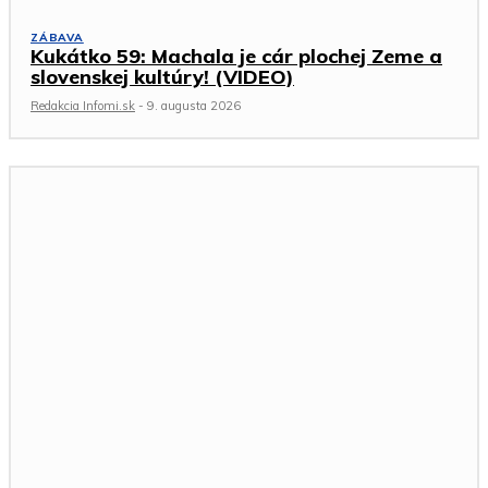
ZÁBAVA
Kukátko 59: Machala je cár plochej Zeme a
slovenskej kultúry! (VIDEO)
Redakcia Infomi.sk
-
9. augusta 2026