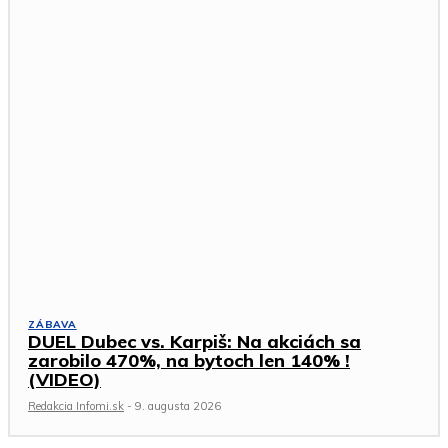
ZÁBAVA
DUEL Dubec vs. Karpiš: Na akciách sa
zarobilo 470%, na bytoch len 140% !
(VIDEO)
Redakcia Infomi.sk
-
9. augusta 2026