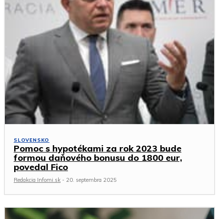
SLOVENSKO
Pomoc s hypotékami za rok 2023 bude
formou daňového bonusu do 1800 eur,
povedal Fico
Redakcia Infomi.sk
-
20. septembra 2025