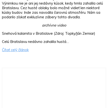
Výnimkou nie je ani jej nedávny kúsok, kedy hmla zahalila celú
Bratislavu. Cez husté oblaky bolo možné vidieť len niektoré
kúsky budov. Inde zas navodila čarovnú atmosféru. Nám sa
podarilo získať exkluzívne zábery tohto divadla.
archívne video
Snehová kalamita v Bratislave (Zdroj: Topky/Ján Zemiar)
Celú Bratislavu nedávno zahalila hustá…
Čítať celý článok