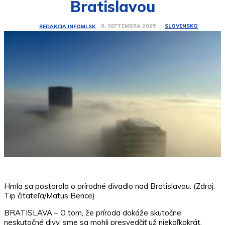
Bratislavou
SLOVENSKO
8. SEPTEMBRA 2025
REDAKCIA INFOMI.SK
Hmla sa postarala o prírodné divadlo nad Bratislavou. (Zdroj:
Tip čitateľa/Matus Bence)
BRATISLAVA – O tom, že príroda dokáže skutočne
neskutočné divy, sme sa mohli presvedčiť už niekoľkokrát.