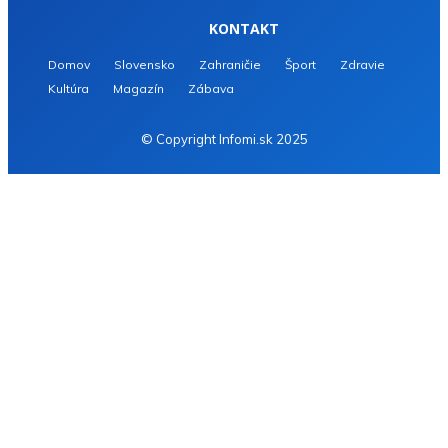
KONTAKT
Domov
Slovensko
Zahraničie
Šport
Zdravie
Kultúra
Magazín
Zábava
© Copyright Infomi.sk 2025