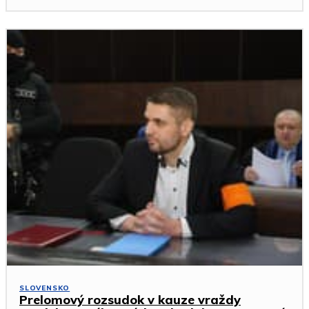
SLOVENSKO
Prelomový rozsudok v kauze vraždy