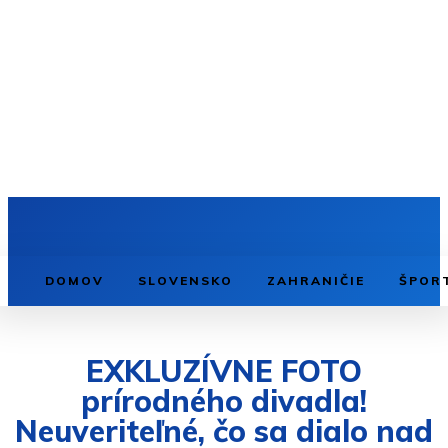
DOMOV
SLOVENSKO
ZAHRANIČIE
ŠPOR
EXKLUZÍVNE FOTO
prírodného divadla!
Neuveriteľné, čo sa dialo nad