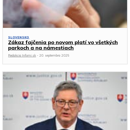
SLOVENSKO
Zákaz fajčenia po novom platí vo všetkých
parkoch a na námestiach
Redakcia Infomi.sk
-
20. septembra 2025