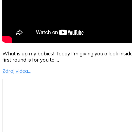
What is up my babies! Today I’m giving you a look insid
first round is for you to …
Zdroj videa…