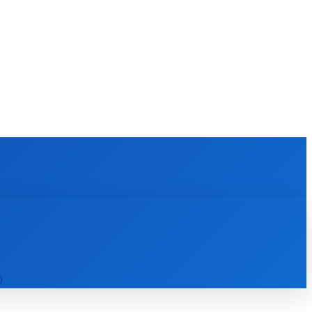
KULTÚRA
MAGAZÍN
ZÁBAVA
MORE
)