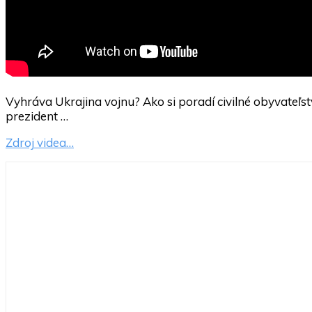
Vyhráva Ukrajina vojnu? Ako si poradí civilné obyvateľstv
prezident …
Zdroj videa…