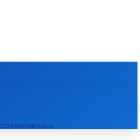
KULTÚRA
MAGAZÍN
ZÁBAVA
MORE
กดติดตามด้วยนะคะ🙏 (VIDEO)