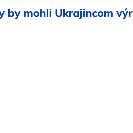
y by mohli Ukrajincom vý