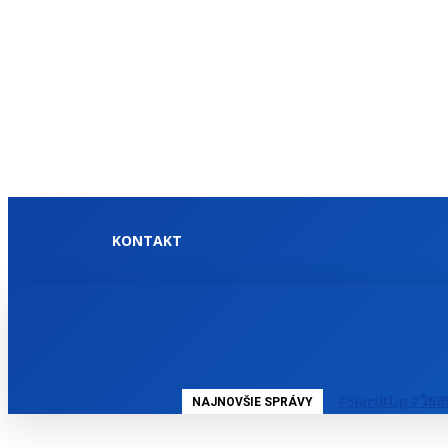
KONTAKT
DOMOV
SLOVENSKO
#StartitUp #วัยส
NAJNOVŠIE SPRÁVY