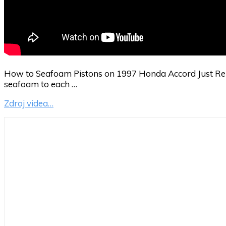
How to Seafoam Pistons on 1997 Honda Accord Just Remo
seafoam to each …
Zdroj videa…