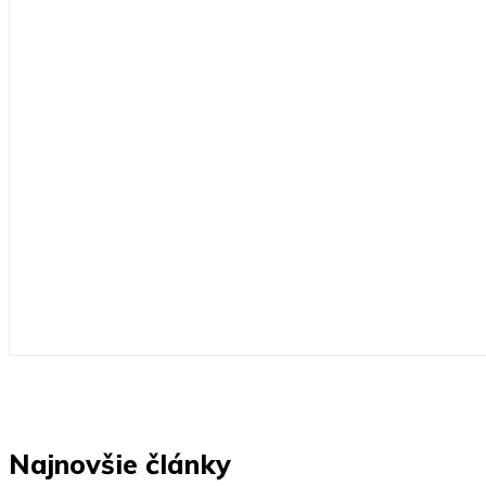
Najnovšie články