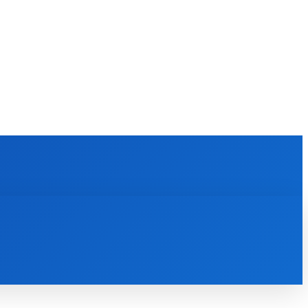
KULTÚRA
MAGAZÍN
ZÁBAVA
MORE