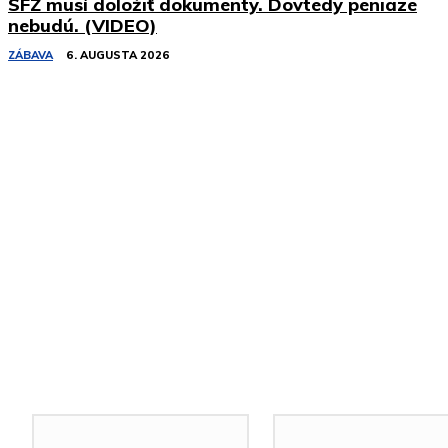
SFZ musí doložiť dokumenty. Dovtedy peniaze
nebudú. (VIDEO)
ZÁBAVA
6. AUGUSTA 2026
Podobné články