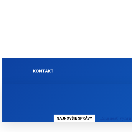
KONTAKT
DOMOV
SLOVENSKO
„Slušnosť vyhrá
NAJNOVŠIE SPRÁVY