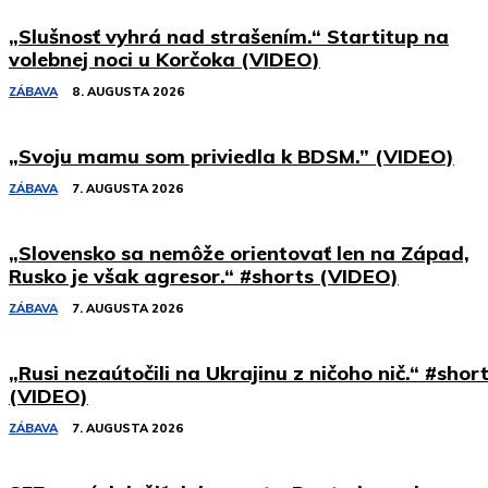
„Slušnosť vyhrá nad strašením.“ Startitup na
volebnej noci u Korčoka (VIDEO)
ZÁBAVA
8. AUGUSTA 2026
„Svoju mamu som priviedla k BDSM.” (VIDEO)
ZÁBAVA
7. AUGUSTA 2026
„Slovensko sa nemôže orientovať len na Západ,
Rusko je však agresor.“ #shorts (VIDEO)
ZÁBAVA
7. AUGUSTA 2026
„Rusi nezaútočili na Ukrajinu z ničoho nič.“ #shor
(VIDEO)
ZÁBAVA
7. AUGUSTA 2026