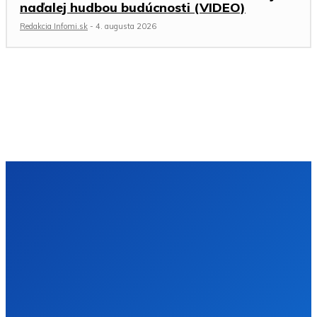
naďalej hudbou budúcnosti (VIDEO)
Redakcia Infomi.sk
-
4. augusta 2026