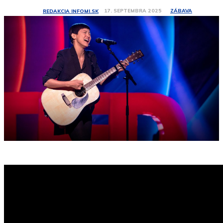
ZÁBAVA
17. SEPTEMBRA 2025
REDAKCIA INFOMI.SK