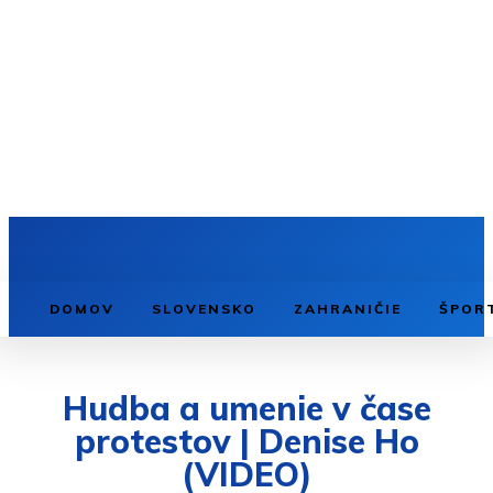
DOMOV
SLOVENSKO
ZAHRANIČIE
ŠPOR
Hudba a umenie v čase
protestov | Denise Ho
(VIDEO)