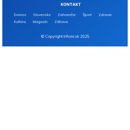
KONTAKT
Domov
Slovensko
Zahraničie
Šport
Zdravie
Kultúra
Magazín
Zábava
© Copyright Infomi.sk 2025