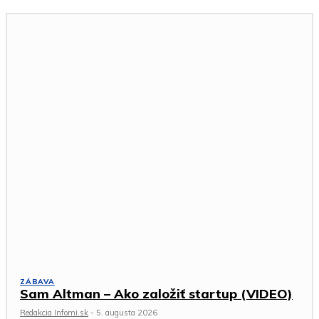
ZÁBAVA
Sam Altman – Ako založiť startup (VIDEO)
Redakcia Infomi.sk
-
5. augusta 2026