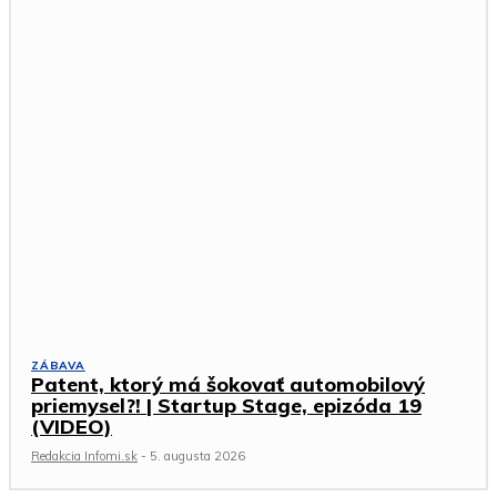
ZÁBAVA
Patent, ktorý má šokovať automobilový
priemysel?! | Startup Stage, epizóda 19
(VIDEO)
Redakcia Infomi.sk
-
5. augusta 2026