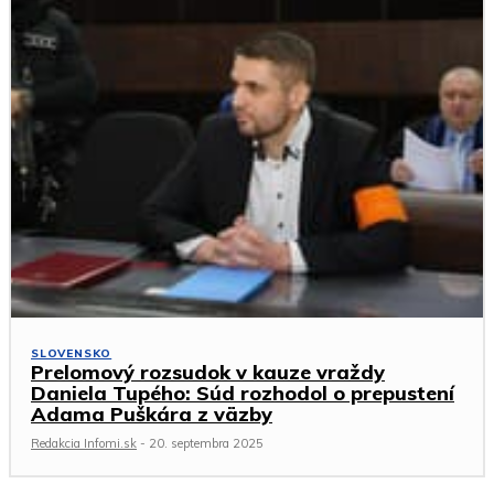
SLOVENSKO
Prelomový rozsudok v kauze vraždy
Daniela Tupého: Súd rozhodol o prepustení
Adama Puškára z väzby
Redakcia Infomi.sk
-
20. septembra 2025