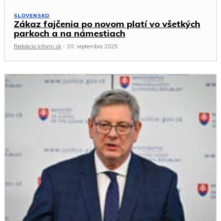
SLOVENSKO
Zákaz fajčenia po novom platí vo všetkých
parkoch a na námestiach
Redakcia Infomi.sk
-
20. septembra 2025