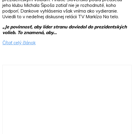
jeho klubu Michala Šipoša zatiaľ nie je rozhodnuté, koho
podporí, Dankove vyhlásenia však vníma ako vydieranie.
Uviedli to v nedeľnej diskusnej relácii TV Markíza Na telo.
„Je povinnosť, aby líder stranu doviedol do prezidentských
volieb. To znamená, aby…
Čítať celý článok