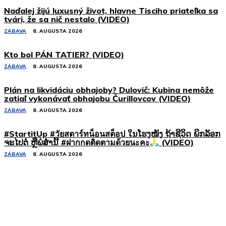
Naďalej žijú luxusný život, hlavne Tisciho priateľka sa
tvári, že sa nič nestalo (VIDEO)
ZÁBAVA
8. AUGUSTA 2026
Kto bol PÁN TATIER? (VIDEO)
ZÁBAVA
8. AUGUSTA 2026
Plán na likvidáciu obhajoby? Dulovič: Kubina nemôže
zatiaľ vykonávať obhajobu Čurillovcov (VIDEO)
ZÁBAVA
8. AUGUSTA 2026
#StartitUp #วัยสตาร์ทน็อนสต็อป ໃນໂຮງໜັງ ຖ້າຊີວິດ ພິກລັອກ
ຈະໄປຕໍ່ ຫຼືພໍສໍ່ານີ້ #ฝากกดติดตามด้วยนะคะ
(VIDEO)
ZÁBAVA
8. AUGUSTA 2026