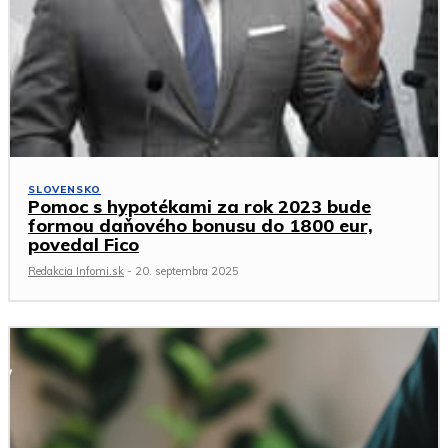
SLOVENSKO
Pomoc s hypotékami za rok 2023 bude
formou daňového bonusu do 1800 eur,
povedal Fico
Redakcia Infomi.sk
-
20. septembra 2025