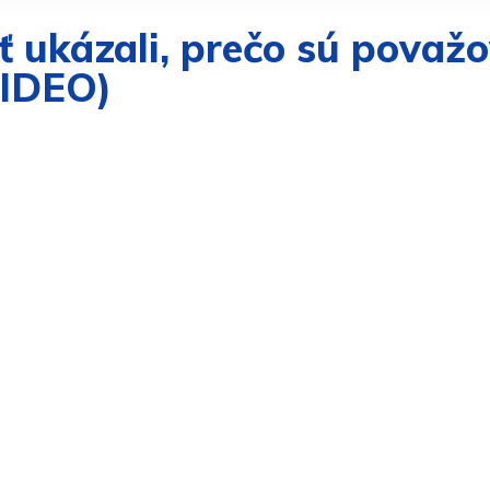
ť ukázali, prečo sú považo
VIDEO)