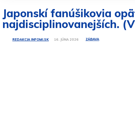
Japonskí fanúšikovia opä
najdisciplinovanejších. (
ZÁBAVA
REDAKCIA INFOMI.SK
16. JÚNA 2026