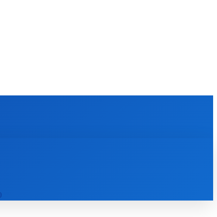
KULTÚRA
MAGAZÍN
ZÁBAVA
MORE
)