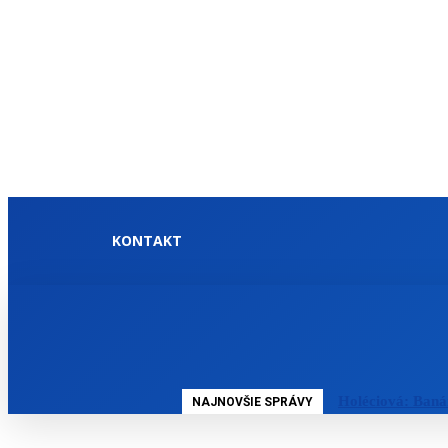
KONTAKT
DOMOV
SLOVENSKO
Holéciová: Baná
NAJNOVŠIE SPRÁVY