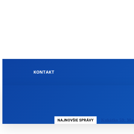
KONTAKT
DOMOV
SLOVENSKO
Kukátko 59: Mac
NAJNOVŠIE SPRÁVY