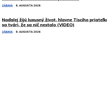
ZÁBAVA
8. AUGUSTA 2026
Naďalej žijú luxusný život, hlavne Tisciho priateľk
sa tvári, že sa nič nestalo (VIDEO)
ZÁBAVA
8. AUGUSTA 2026
Podobné články