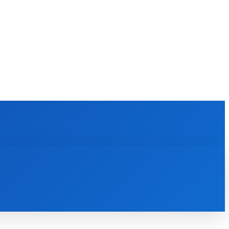
KULTÚRA
MAGAZÍN
ZÁBAVA
MORE