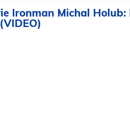
érie Ironman Michal Holub:
 (VIDEO)