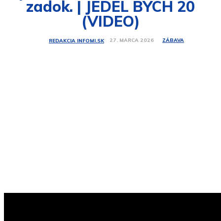
zadok. | JEDEL BYCH 20
(VIDEO)
ZÁBAVA
27. MARCA 2026
REDAKCIA INFOMI.SK