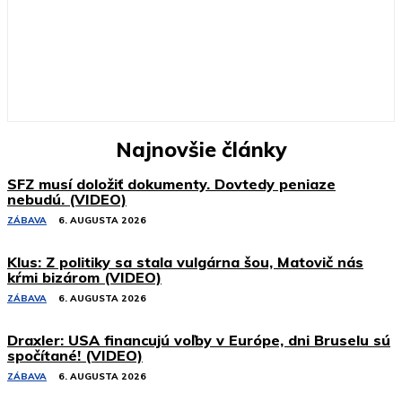
Najnovšie články
SFZ musí doložiť dokumenty. Dovtedy peniaze
nebudú. (VIDEO)
ZÁBAVA
6. AUGUSTA 2026
Klus: Z politiky sa stala vulgárna šou, Matovič nás
kŕmi bizárom (VIDEO)
ZÁBAVA
6. AUGUSTA 2026
Draxler: USA financujú voľby v Európe, dni Bruselu sú
spočítané! (VIDEO)
ZÁBAVA
6. AUGUSTA 2026