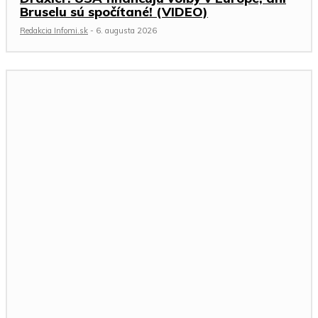
Bruselu sú spočítané! (VIDEO)
Redakcia Infomi.sk
-
6. augusta 2026