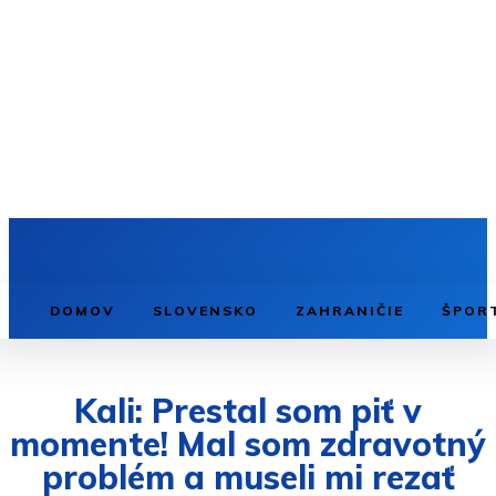
DOMOV
SLOVENSKO
ZAHRANIČIE
ŠPOR
Kali: Prestal som piť v
momente! Mal som zdravotný
problém a museli mi rezať