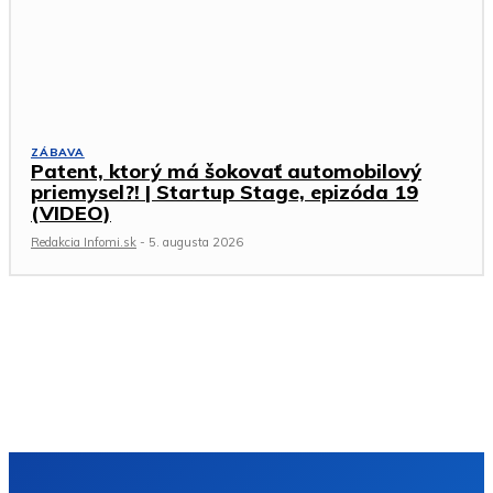
ZÁBAVA
Patent, ktorý má šokovať automobilový
priemysel?! | Startup Stage, epizóda 19
(VIDEO)
Redakcia Infomi.sk
-
5. augusta 2026