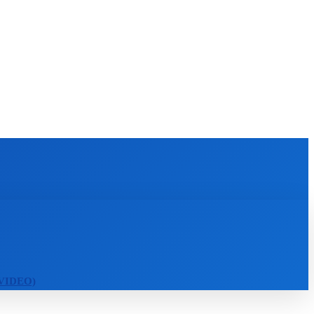
KULTÚRA
MAGAZÍN
ZÁBAVA
MORE
 (VIDEO)