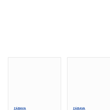
Podobné články
ZÁBAVA
ZÁBAVA