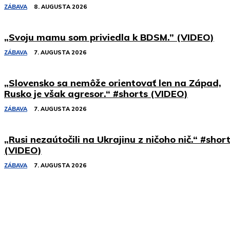
ZÁBAVA
8. AUGUSTA 2026
„Svoju mamu som priviedla k BDSM.” (VIDEO)
ZÁBAVA
7. AUGUSTA 2026
„Slovensko sa nemôže orientovať len na Západ,
Rusko je však agresor.“ #shorts (VIDEO)
ZÁBAVA
7. AUGUSTA 2026
„Rusi nezaútočili na Ukrajinu z ničoho nič.“ #shor
(VIDEO)
ZÁBAVA
7. AUGUSTA 2026