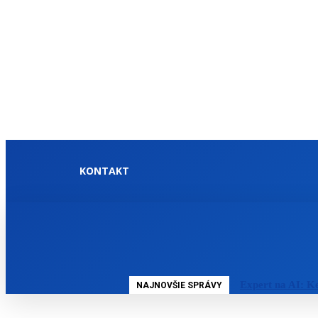
KONTAKT
DOMOV
SLOVENSKO
Expert na AI: K
NAJNOVŠIE SPRÁVY