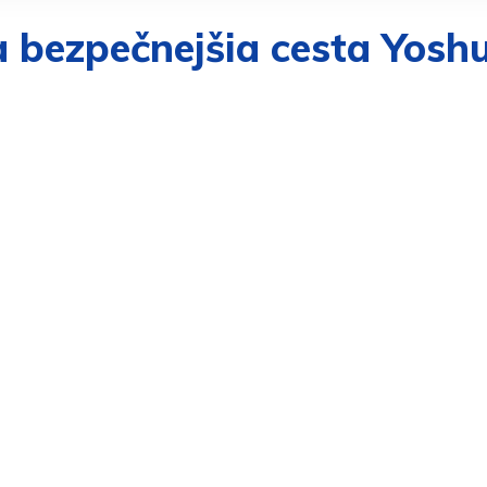
 a bezpečnejšia cesta Yosh