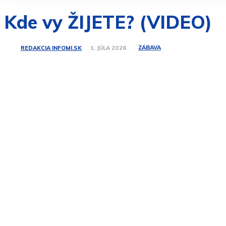
Kde vy ŽIJETE? (VIDEO)
ZÁBAVA
REDAKCIA INFOMI.SK
1. JÚLA 2026