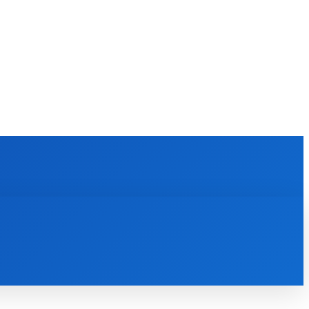
KULTÚRA
MAGAZÍN
ZÁBAVA
MORE