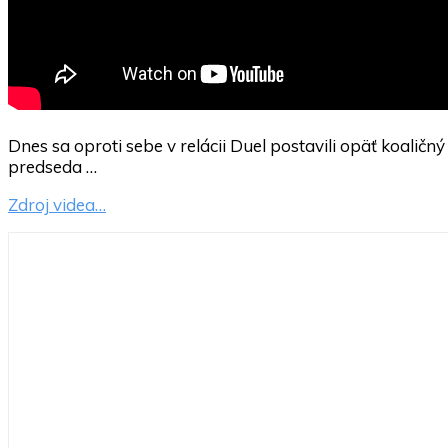
Dnes sa oproti sebe v relácii Duel postavili opäť koaličný
predseda …
Zdroj videa…