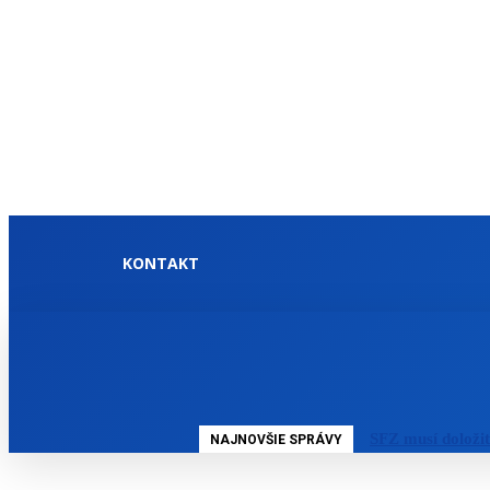
KONTAKT
DOMOV
SLOVENSKO
SFZ musí doloži
NAJNOVŠIE SPRÁVY