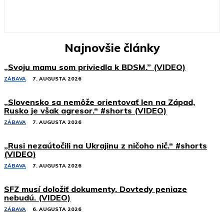
Najnovšie články
„Svoju mamu som priviedla k BDSM.” (VIDEO)
ZÁBAVA
7. AUGUSTA 2026
„Slovensko sa nemôže orientovať len na Západ,
Rusko je však agresor.“ #shorts (VIDEO)
ZÁBAVA
7. AUGUSTA 2026
„Rusi nezaútočili na Ukrajinu z ničoho nič.“ #shorts
(VIDEO)
ZÁBAVA
7. AUGUSTA 2026
SFZ musí doložiť dokumenty. Dovtedy peniaze
nebudú. (VIDEO)
ZÁBAVA
6. AUGUSTA 2026