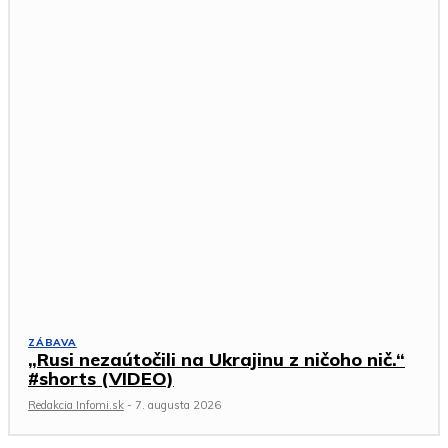
ZÁBAVA
„Rusi nezaútočili na Ukrajinu z ničoho nič.“
#shorts (VIDEO)
Redakcia Infomi.sk
-
7. augusta 2026