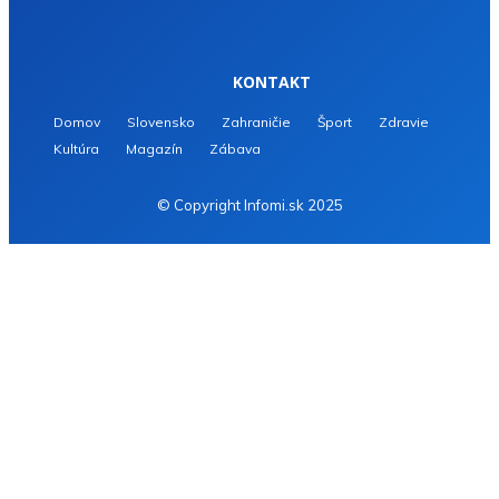
KONTAKT
Domov
Slovensko
Zahraničie
Šport
Zdravie
Kultúra
Magazín
Zábava
© Copyright Infomi.sk 2025