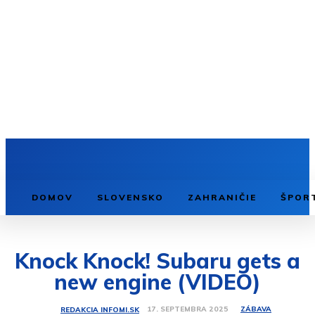
DOMOV
SLOVENSKO
ZAHRANIČIE
ŠPOR
Knock Knock! Subaru gets a
new engine (VIDEO)
ZÁBAVA
17. SEPTEMBRA 2025
REDAKCIA INFOMI.SK