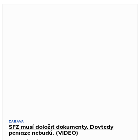
ZÁBAVA
SFZ musí doložiť dokumenty. Dovtedy
peniaze nebudú. (VIDEO)