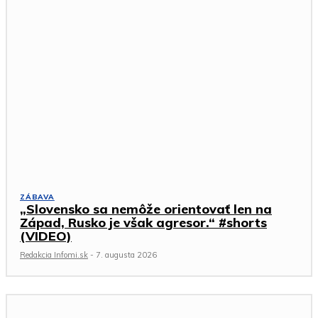
ZÁBAVA
„Slovensko sa nemôže orientovať len na
Západ, Rusko je však agresor.“ #shorts
(VIDEO)
Redakcia Infomi.sk
-
7. augusta 2026