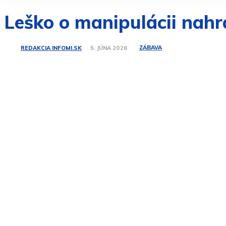
Leško o manipulácii nah
ZÁBAVA
REDAKCIA INFOMI.SK
5. JÚNA 2026