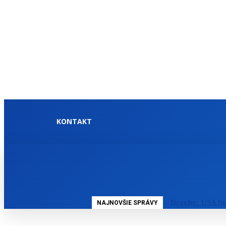
KONTAKT
DOMOV
SLOVENSKO
Draxler: USA fi
NAJNOVŠIE SPRÁVY