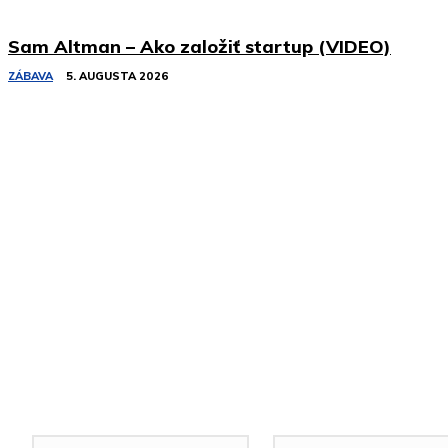
Sam Altman – Ako založiť startup (VIDEO)
ZÁBAVA
5. AUGUSTA 2026
Podobné články