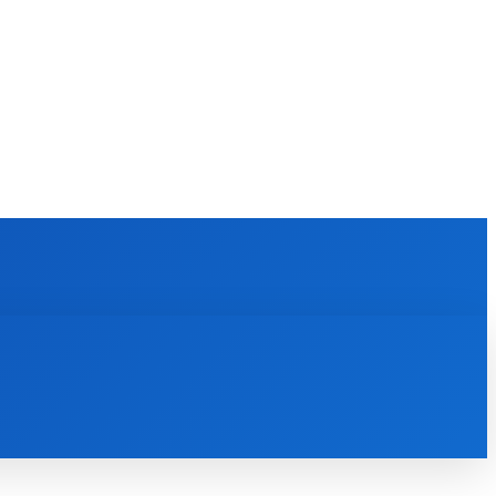
KULTÚRA
MAGAZÍN
ZÁBAVA
MORE