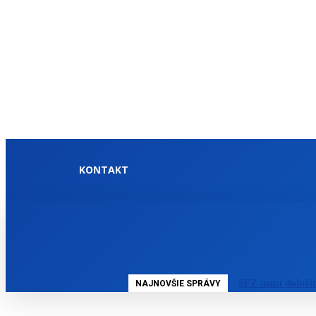
KONTAKT
DOMOV
SLOVENSKO
SFZ musí doloži
NAJNOVŠIE SPRÁVY