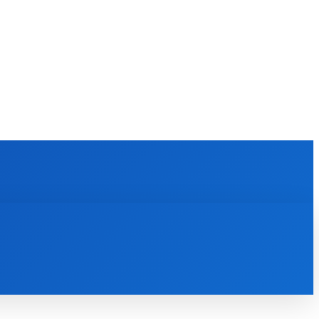
KULTÚRA
MAGAZÍN
ZÁBAVA
MORE