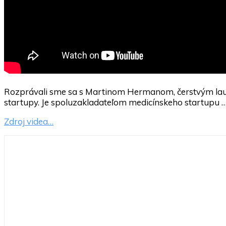
Rozprávali sme sa s Martinom Hermanom, čerstvým laure
startupy. Je spoluzakladateľom medicínskeho startupu 
Zdroj videa…