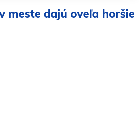
v meste dajú oveľa horšie