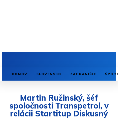
DOMOV
SLOVENSKO
ZAHRANIČIE
ŠPOR
Martin Ružinský, šéf
spoločnosti Transpetrol, v
relácii Startitup Diskusný