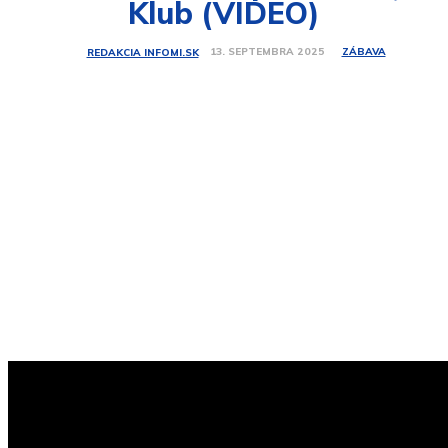
Klub (VIDEO)
ZÁBAVA
13. SEPTEMBRA 2025
REDAKCIA INFOMI.SK