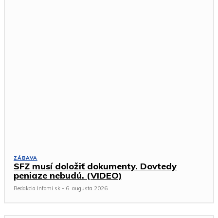
ZÁBAVA
SFZ musí doložiť dokumenty. Dovtedy
peniaze nebudú. (VIDEO)
Redakcia Infomi.sk
-
6. augusta 2026