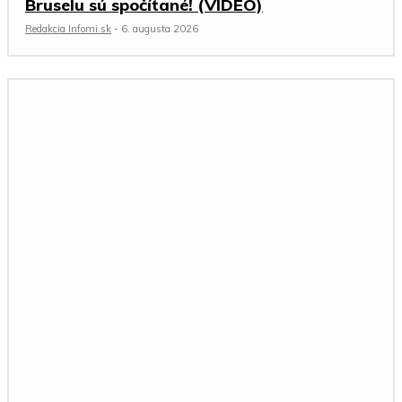
Bruselu sú spočítané! (VIDEO)
Redakcia Infomi.sk
-
6. augusta 2026