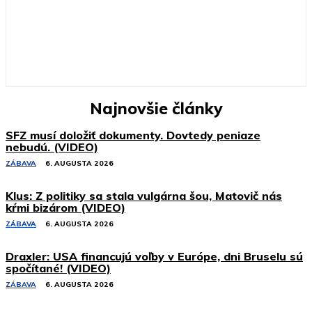
Najnovšie články
SFZ musí doložiť dokumenty. Dovtedy peniaze
nebudú. (VIDEO)
ZÁBAVA
6. AUGUSTA 2026
Klus: Z politiky sa stala vulgárna šou, Matovič nás
kŕmi bizárom (VIDEO)
ZÁBAVA
6. AUGUSTA 2026
Draxler: USA financujú voľby v Európe, dni Bruselu sú
spočítané! (VIDEO)
ZÁBAVA
6. AUGUSTA 2026