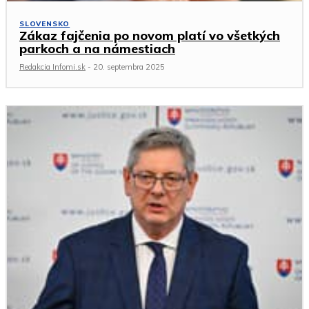
SLOVENSKO
Zákaz fajčenia po novom platí vo všetkých
parkoch a na námestiach
Redakcia Infomi.sk
-
20. septembra 2025