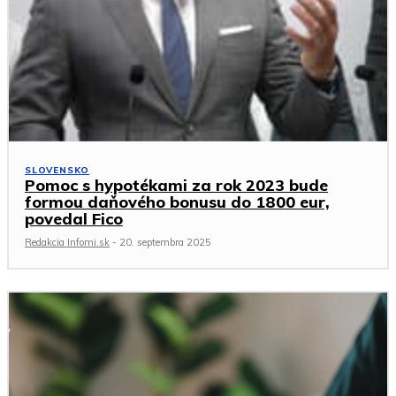
SLOVENSKO
Pomoc s hypotékami za rok 2023 bude
formou daňového bonusu do 1800 eur,
povedal Fico
Redakcia Infomi.sk
-
20. septembra 2025