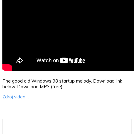
The good old Windows 98 startup melody. Download link
below. Download MP3 (free): …
Zdroj videa…