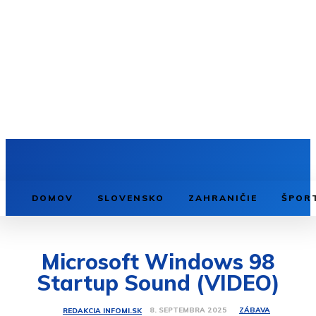
DOMOV
SLOVENSKO
ZAHRANIČIE
ŠPOR
Microsoft Windows 98
Startup Sound (VIDEO)
ZÁBAVA
8. SEPTEMBRA 2025
REDAKCIA INFOMI.SK