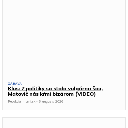
ZÁBAVA
Klus: Z politiky sa stala vulgárna šou,
Matovič nás kŕmi bizárom (VIDEO)
Redakcia Infomi.sk
-
6. augusta 2026