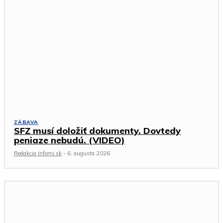
ZÁBAVA
SFZ musí doložiť dokumenty. Dovtedy
peniaze nebudú. (VIDEO)
Redakcia Infomi.sk
-
6. augusta 2026