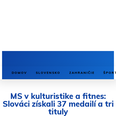
DOMOV
SLOVENSKO
ZAHRANIČIE
ŠPOR
MS v kulturistike a fitnes:
Slováci získali 37 medailí a tri
tituly