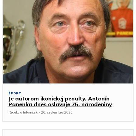
ŠPORT
Je autorom ikonickej penalty. Antonín
Panenka dnes oslavuje 75. narodeniny
Redakcia Infomi.sk
-
20. septembra 2025