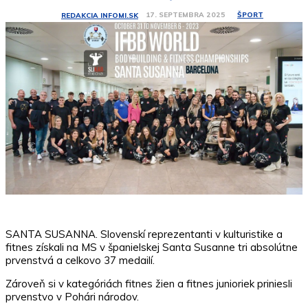
ŠPORT
17. SEPTEMBRA 2025
REDAKCIA INFOMI.SK
SANTA SUSANNA. Slovenskí reprezentanti v kulturistike a
fitnes získali na MS v španielskej Santa Susanne tri absolútne
prvenstvá a celkovo 37 medailí.
Zároveň si v kategóriách fitnes žien a fitnes junioriek priniesli
prvenstvo v Pohári národov.