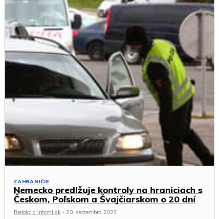
ZAHRANIČIE
Nemecko predlžuje kontroly na hraniciach s
Českom, Poľskom a Švajčiarskom o 20 dní
Redakcia Infomi.sk
-
20. septembra 2025