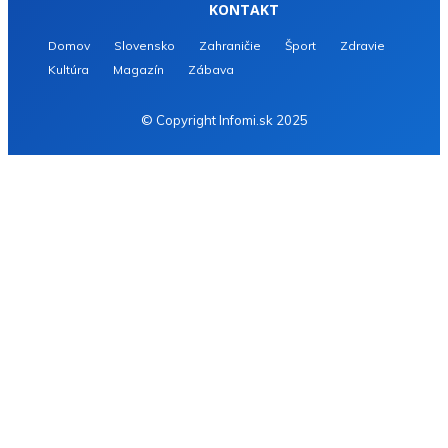
KONTAKT
Domov
Slovensko
Zahraničie
Šport
Zdravie
Kultúra
Magazín
Zábava
© Copyright Infomi.sk 2025