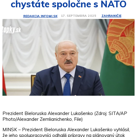
chystáte spoločne s NATO
ZAHRANIČIE
17. SEPTEMBRA 2025
REDAKCIA INFOMI.SK
Prezident Bieloruska Alexander Lukašenko (Zdroj: SITA/AP
Photo/Alexander Zemlianichenko, File)
MINSK – Prezident Bieloruska Alexander Lukašenko vyhlásil,
že jeho spolupracovníci odhalili prípravy na plánovaný útok