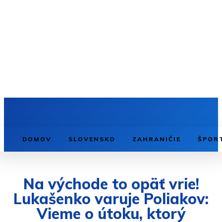
DOMOV
SLOVENSKO
ZAHRANIČIE
ŠPOR
Na východe to opäť vrie!
Lukašenko varuje Poliakov:
Vieme o útoku, ktorý