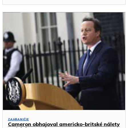
ZAHRANIČIE
Cameron obhajoval americko-britské nálety