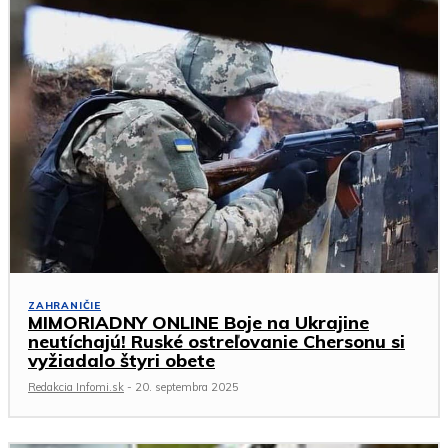
ZAHRANIČIE
MIMORIADNY ONLINE Boje na Ukrajine
neutíchajú! Ruské ostreľovanie Chersonu si
vyžiadalo štyri obete
Redakcia Infomi.sk
-
20. septembra 2025