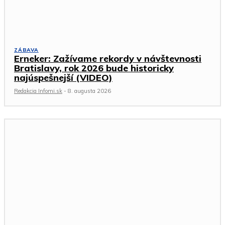
ZÁBAVA
Erneker: Zažívame rekordy v návštevnosti
Bratislavy, rok 2026 bude historicky
najúspešnejší (VIDEO)
Redakcia Infomi.sk
-
8. augusta 2026