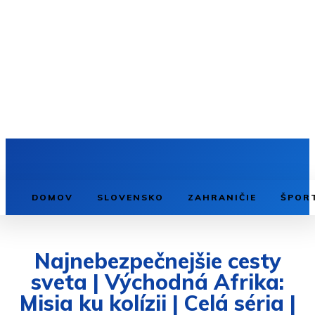
DOMOV
SLOVENSKO
ZAHRANIČIE
ŠPOR
Najnebezpečnejšie cesty
sveta | Východná Afrika:
Misia ku kolízii | Celá séria |