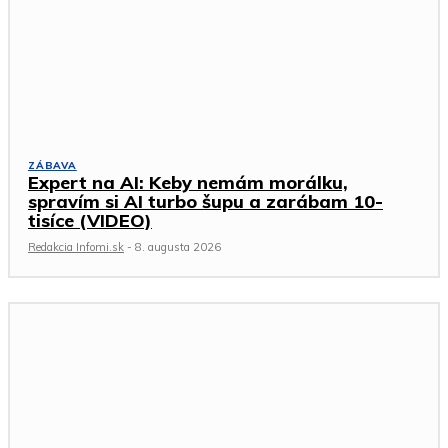
ZÁBAVA
Expert na AI: Keby nemám morálku,
spravím si AI turbo šupu a zarábam 10-
tisíce (VIDEO)
Redakcia Infomi.sk
-
8. augusta 2026