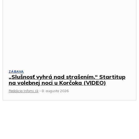
ZÁBAVA
„Slušnosť vyhrá nad strašením.“ Startitup
na volebnej noci u Korčoka (VIDEO)
Redakcia Infomi.sk
-
8. augusta 2026