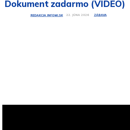
Dokument zadarmo (VIDEO)
ZÁBAVA
22. JÚNA 2026
REDAKCIA INFOMI.SK