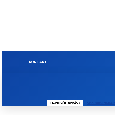
KONTAKT
DOMOV
SLOVENSKO
SFZ musí doloži
NAJNOVŠIE SPRÁVY