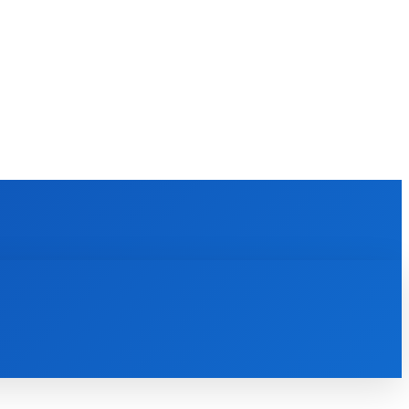
KULTÚRA
MAGAZÍN
ZÁBAVA
MORE