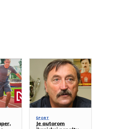
ŠPORT
uper,
Je autorom