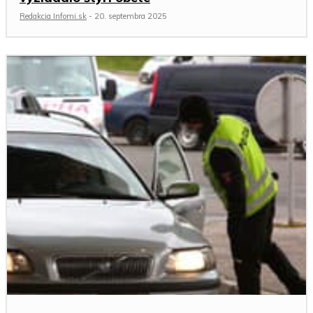
Redakcia Infomi.sk
-
20. septembra 2025