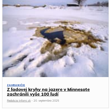
ZAHRANIČIE
Z ľadovej kryhy na jazere v Minnesote
zachránili vyše 100 ľudí
Redakcia Infomi.sk
-
20. septembra 2025