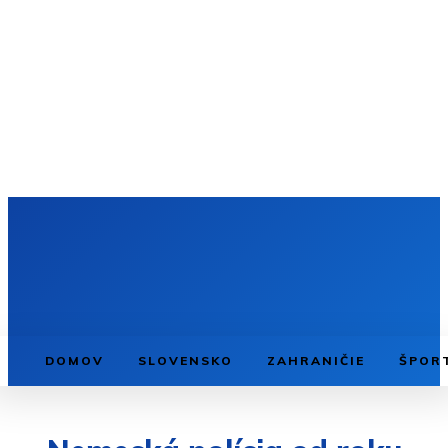
DOMOV
SLOVENSKO
ZAHRANIČIE
ŠPOR