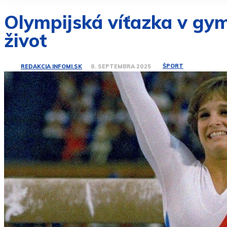
Olympijská víťazka v gym
život
ŠPORT
REDAKCIA INFOMI.SK
8. SEPTEMBRA 2025