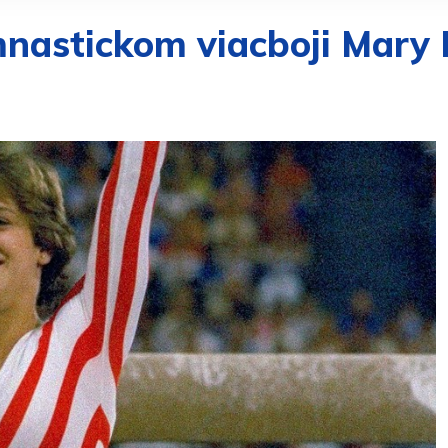
nastickom viacboji Mary 