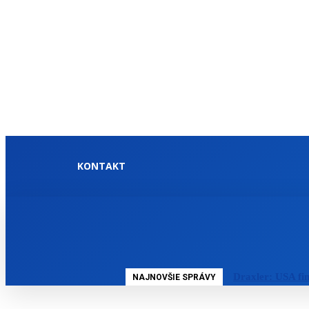
KONTAKT
DOMOV
SLOVENSKO
Draxler: USA fi
NAJNOVŠIE SPRÁVY