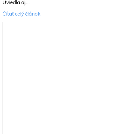
Uviedla aj,…
Čítať celý článok