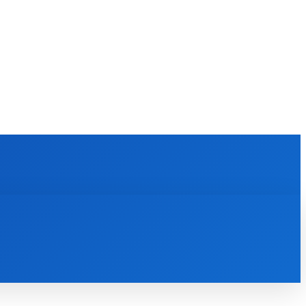
KULTÚRA
MAGAZÍN
ZÁBAVA
MORE