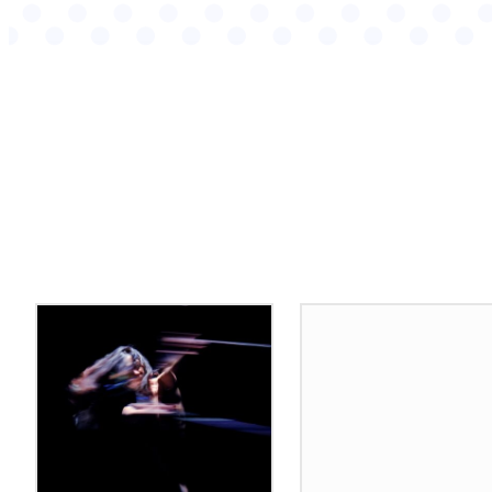
Podobné články