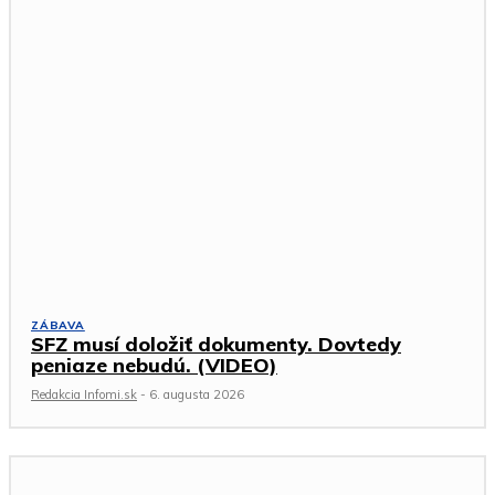
ZÁBAVA
SFZ musí doložiť dokumenty. Dovtedy
peniaze nebudú. (VIDEO)
Redakcia Infomi.sk
-
6. augusta 2026