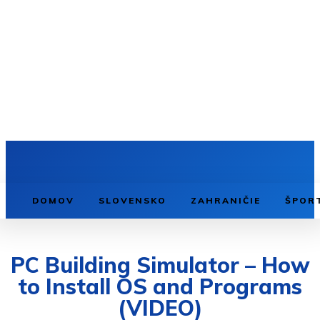
DOMOV
SLOVENSKO
ZAHRANIČIE
ŠPOR
PC Building Simulator – How
to Install OS and Programs
(VIDEO)