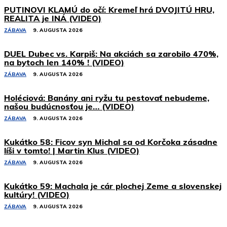
PUTINOVI KLAMÚ do očí: Kremeľ hrá DVOJITÚ HRU,
REALITA je INÁ (VIDEO)
ZÁBAVA
9. AUGUSTA 2026
DUEL Dubec vs. Karpiš: Na akciách sa zarobilo 470%,
na bytoch len 140% ! (VIDEO)
ZÁBAVA
9. AUGUSTA 2026
Holéciová: Banány ani ryžu tu pestovať nebudeme,
našou budúcnosťou je… (VIDEO)
ZÁBAVA
9. AUGUSTA 2026
Kukátko 58: Ficov syn Michal sa od Korčoka zásadne
líši v tomto! | Martin Klus (VIDEO)
ZÁBAVA
9. AUGUSTA 2026
Kukátko 59: Machala je cár plochej Zeme a slovenskej
kultúry! (VIDEO)
ZÁBAVA
9. AUGUSTA 2026