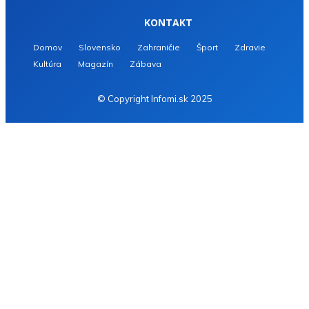
KONTAKT
Domov
Slovensko
Zahraničie
Šport
Zdravie
Kultúra
Magazín
Zábava
© Copyright Infomi.sk 2025