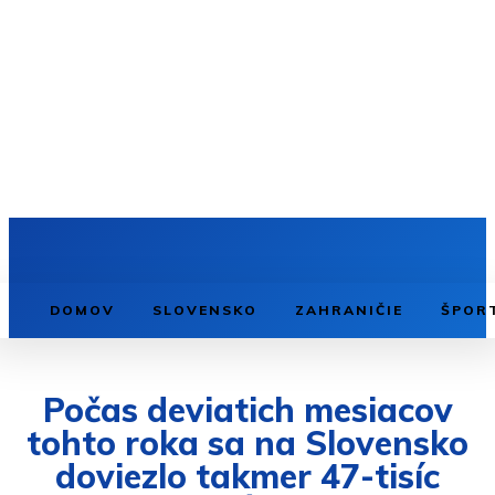
DOMOV
SLOVENSKO
ZAHRANIČIE
ŠPOR
Počas deviatich mesiacov
tohto roka sa na Slovensko
doviezlo takmer 47-tisíc