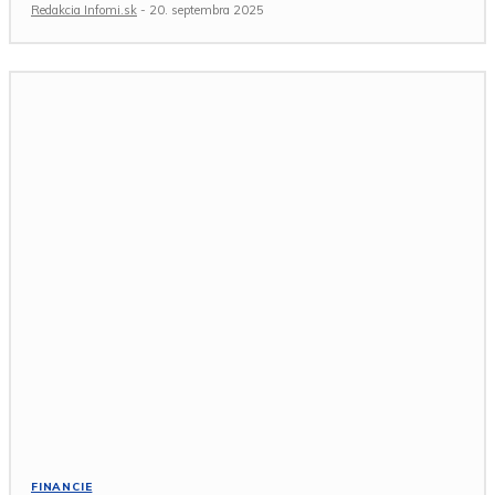
Redakcia Infomi.sk
-
20. septembra 2025
FINANCIE