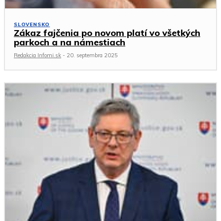
SLOVENSKO
Zákaz fajčenia po novom platí vo všetkých
parkoch a na námestiach
Redakcia Infomi.sk
-
20. septembra 2025