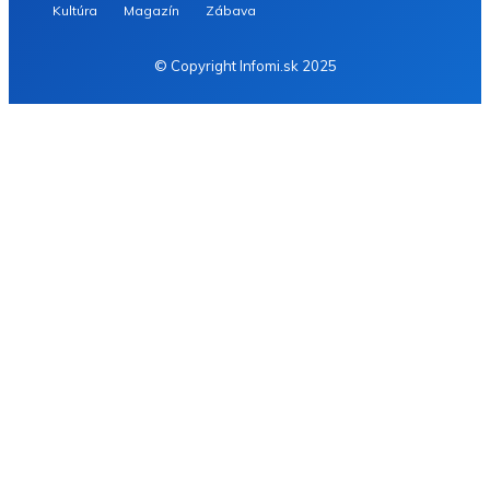
Kultúra
Magazín
Zábava
© Copyright Infomi.sk 2025