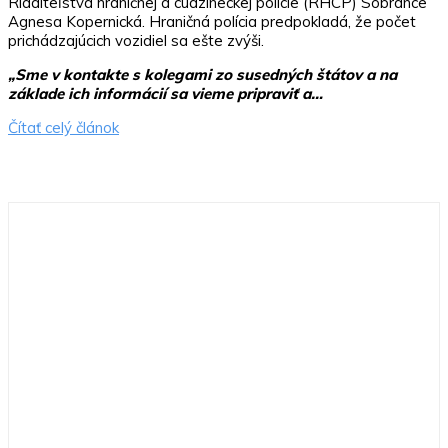
Riaditeľstva hraničnej a cudzineckej polície (RHCP) Sobrance
Agnesa Kopernická. Hraničná polícia predpokladá, že počet
prichádzajúcich vozidiel sa ešte zvýši.
„Sme v kontakte s kolegami zo susedných štátov a na
základe ich informácií sa vieme pripraviť a…
Čítať celý článok