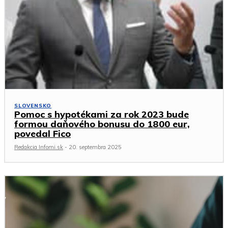
SLOVENSKO
Pomoc s hypotékami za rok 2023 bude
formou daňového bonusu do 1800 eur,
povedal Fico
Redakcia Infomi.sk
-
20. septembra 2025