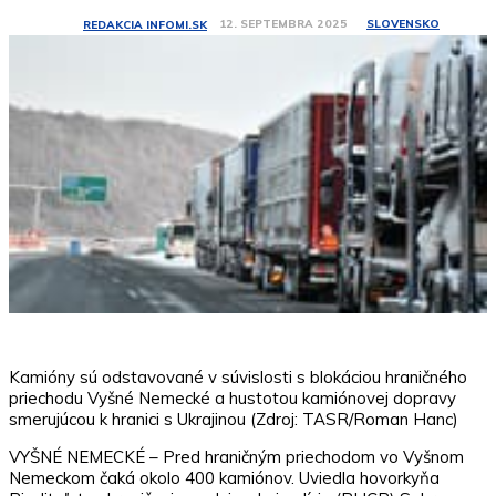
SLOVENSKO
12. SEPTEMBRA 2025
REDAKCIA INFOMI.SK
Kamióny sú odstavované v súvislosti s blokáciou hraničného
priechodu Vyšné Nemecké a hustotou kamiónovej dopravy
smerujúcou k hranici s Ukrajinou (Zdroj: TASR/Roman Hanc)
VYŠNÉ NEMECKÉ – Pred hraničným priechodom vo Vyšnom
Nemeckom čaká okolo 400 kamiónov. Uviedla hovorkyňa