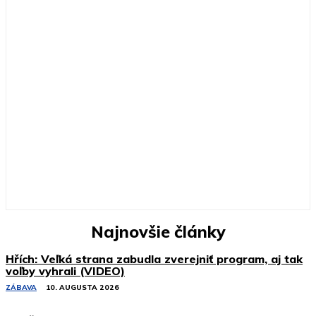
Najnovšie články
Hřích: Veľká strana zabudla zverejniť program, aj tak
voľby vyhrali (VIDEO)
ZÁBAVA
10. AUGUSTA 2026