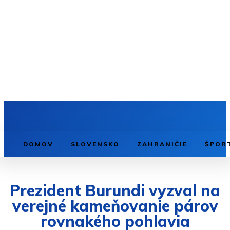
DOMOV
SLOVENSKO
ZAHRANIČIE
ŠPOR
Prezident Burundi vyzval na
verejné kameňovanie párov
rovnakého pohlavia