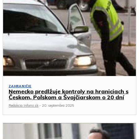
ZAHRANIČIE
Nemecko predlžuje kontroly na hraniciach s
Českom, Poľskom a Švajčiarskom o 20 dní
Redakcia Infomi.sk
-
20. septembra 2025