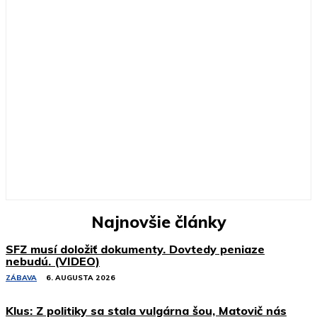
Najnovšie články
SFZ musí doložiť dokumenty. Dovtedy peniaze
nebudú. (VIDEO)
ZÁBAVA
6. AUGUSTA 2026
Klus: Z politiky sa stala vulgárna šou, Matovič nás