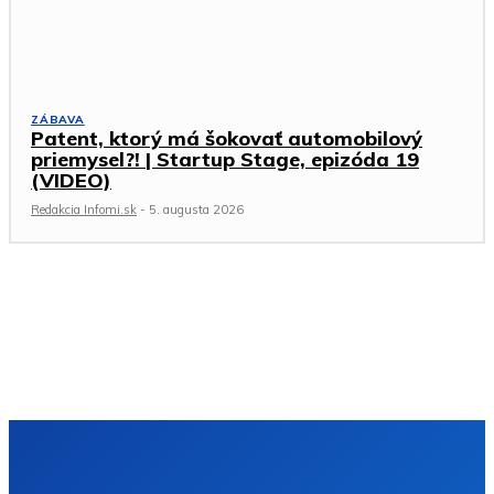
ZÁBAVA
Patent, ktorý má šokovať automobilový
priemysel?! | Startup Stage, epizóda 19
(VIDEO)
Redakcia Infomi.sk
-
5. augusta 2026