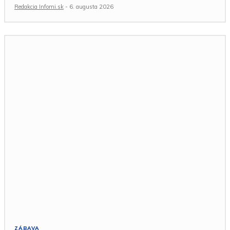
Redakcia Infomi.sk
-
6. augusta 2026
ZÁBAVA