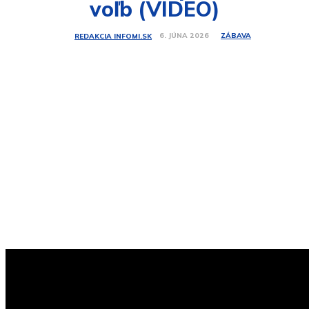
voľb (VIDEO)
ZÁBAVA
6. JÚNA 2026
REDAKCIA INFOMI.SK