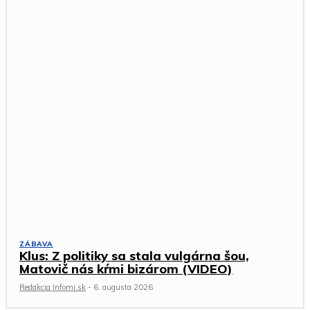
ZÁBAVA
Klus: Z politiky sa stala vulgárna šou,
Matovič nás kŕmi bizárom (VIDEO)
Redakcia Infomi.sk
-
6. augusta 2026