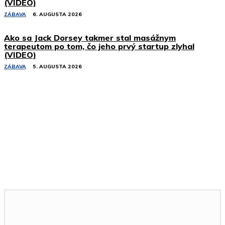
(VIDEO)
ZÁBAVA
6. AUGUSTA 2026
Ako sa Jack Dorsey takmer stal masážnym
terapeutom po tom, čo jeho prvý startup zlyhal
(VIDEO)
ZÁBAVA
5. AUGUSTA 2026
Podobné články