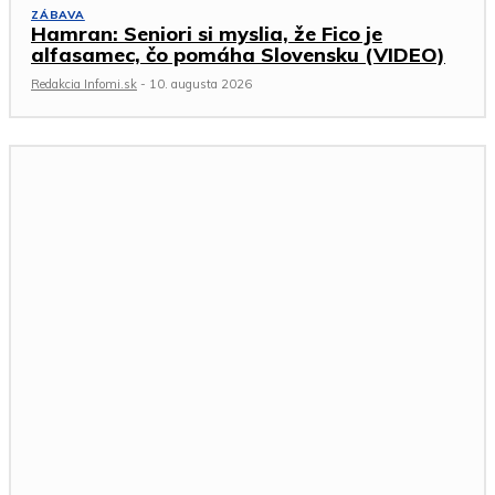
ZÁBAVA
Hamran: Seniori si myslia, že Fico je
alfasamec, čo pomáha Slovensku (VIDEO)
Redakcia Infomi.sk
-
10. augusta 2026