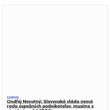
ZÁBAVA
Ondřej Novotný: Slovenská vláda nemá
rada úspešných podnikateľov, musíme s