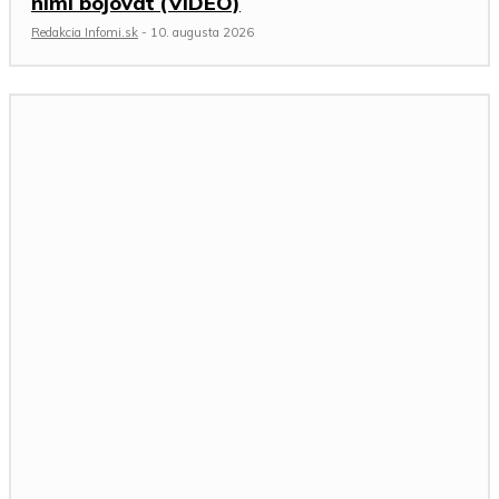
nimi bojovať (VIDEO)
Redakcia Infomi.sk
-
10. augusta 2026