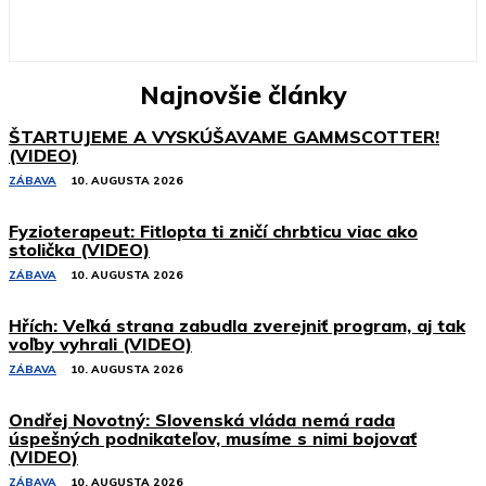
Najnovšie články
ŠTARTUJEME A VYSKÚŠAVAME GAMMSCOTTER!
(VIDEO)
ZÁBAVA
10. AUGUSTA 2026
Fyzioterapeut: Fitlopta ti zničí chrbticu viac ako
stolička (VIDEO)
ZÁBAVA
10. AUGUSTA 2026
Hřích: Veľká strana zabudla zverejniť program, aj tak
voľby vyhrali (VIDEO)
ZÁBAVA
10. AUGUSTA 2026
Ondřej Novotný: Slovenská vláda nemá rada
úspešných podnikateľov, musíme s nimi bojovať
(VIDEO)
ZÁBAVA
10. AUGUSTA 2026