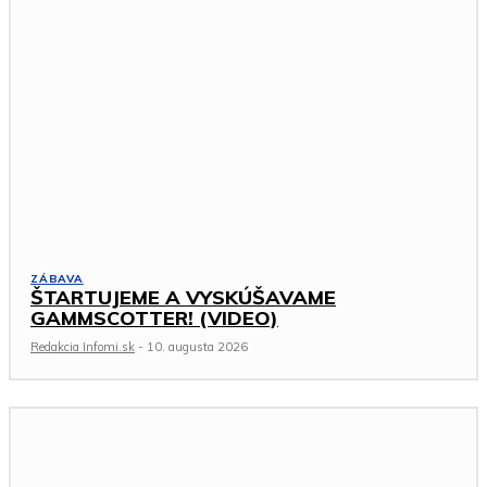
ZÁBAVA
ŠTARTUJEME A VYSKÚŠAVAME
GAMMSCOTTER! (VIDEO)
Redakcia Infomi.sk
-
10. augusta 2026