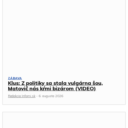
ZÁBAVA
Klus: Z politiky sa stala vulgárna šou,
Matovič nás kŕmi bizárom (VIDEO)
Redakcia Infomi.sk
-
6. augusta 2026