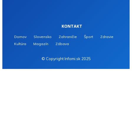
KONTAKT
Domov
Slovensko
Zahraničie
Šport
Zdravie
Kultúra
Magazín
Zábava
© Copyright Infomi.sk 2025