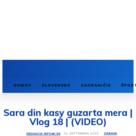
DOMOV
SLOVENSKO
ZAHRANIČIE
ŠPOR
Sara din kasy guzarta mera |
Vlog 18 | (VIDEO)
ZÁBAVA
11. SEPTEMBRA 2025
REDAKCIA INFOMI.SK