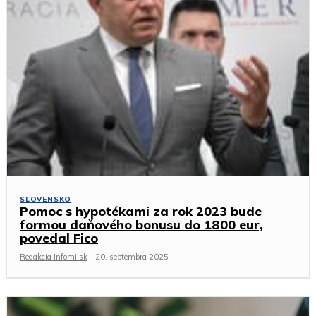
SLOVENSKO
Pomoc s hypotékami za rok 2023 bude
formou daňového bonusu do 1800 eur,
povedal Fico
Redakcia Infomi.sk
-
20. septembra 2025