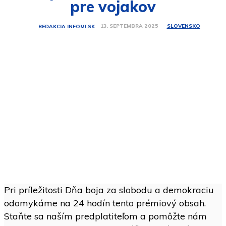
pre vojakov
SLOVENSKO
13. SEPTEMBRA 2025
REDAKCIA INFOMI.SK
Pri príležitosti Dňa boja za slobodu a demokraciu
odomykáme na 24 hodín tento prémiový obsah.
Staňte sa naším predplatiteľom a pomôžte nám