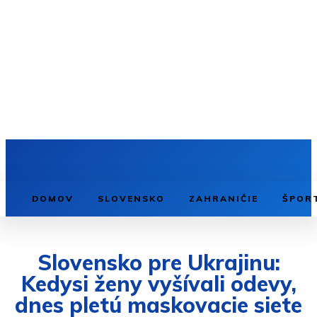
DOMOV
SLOVENSKO
ZAHRANIČIE
ŠPOR
Slovensko pre Ukrajinu:
Kedysi ženy vyšívali odevy,
dnes pletú maskovacie siete