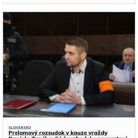
SLOVENSKO
Prelomový rozsudok v kauze vraždy