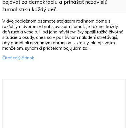
bojovať za demokraciu a prinášať nezávislú
žurnalistiku každý deň.
V dvojpodlažnom osamote stojacom rodinnom dome s
rozľahlým dvorom v bratislavskom Lamači je takmer každý
deň ruch a veselo. Hoci jeho návštevníčky spojili ťažké životné
situácie a osudy, dnes sa v pozitívnom naladení stretávajú,
aby pomáhali neznámym obrancom Ukrajiny, ale aj svojim
manželom, synom či priateľom bojujúcim za…
Čítať celý článok