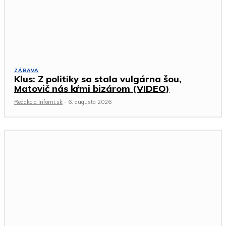
ZÁBAVA
Klus: Z politiky sa stala vulgárna šou,
Matovič nás kŕmi bizárom (VIDEO)
Redakcia Infomi.sk
-
6. augusta 2026