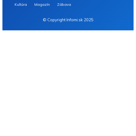
Kultúra
Magazín
Zábava
© Copyright Infomi.sk 2025