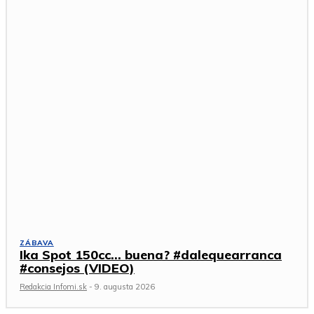
ZÁBAVA
Ika Spot 150cc… buena? #dalequearranca
#consejos (VIDEO)
Redakcia Infomi.sk
-
9. augusta 2026