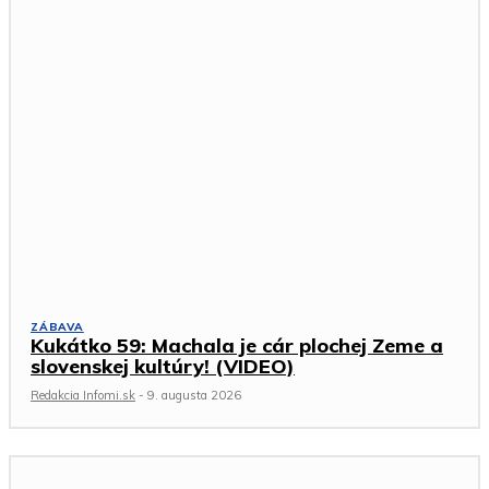
ZÁBAVA
Kukátko 59: Machala je cár plochej Zeme a
slovenskej kultúry! (VIDEO)
Redakcia Infomi.sk
-
9. augusta 2026