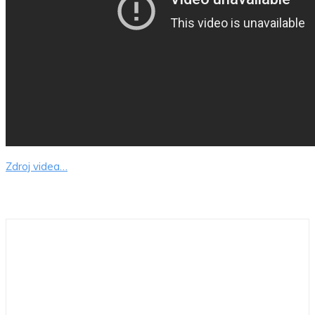
Zdroj videa…