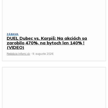
ZÁBAVA
DUEL Dubec vs. Karpiš: Na akciách sa
zarobilo 470%, na bytoch len 140% !
(VIDEO)
Redakcia Infomi.sk
-
9. augusta 2026