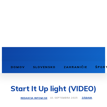
DOMOV
SLOVENSKO
ZAHRANIČIE
ŠPOR
Start It Up light (VIDEO)
ZÁBAVA
10. SEPTEMBRA 2025
REDAKCIA INFOMI.SK