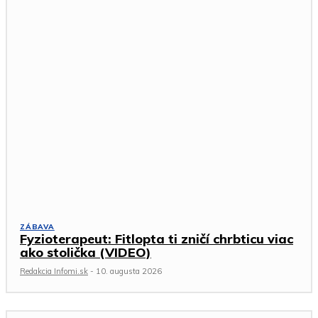
ZÁBAVA
Fyzioterapeut: Fitlopta ti zničí chrbticu viac
ako stolička (VIDEO)
Redakcia Infomi.sk
-
10. augusta 2026