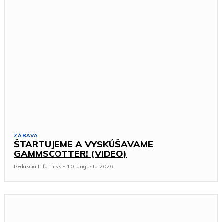
ZÁBAVA
ŠTARTUJEME A VYSKÚŠAVAME
GAMMSCOTTER! (VIDEO)
Redakcia Infomi.sk
-
10. augusta 2026