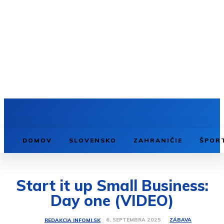
DOMOV
SLOVENSKO
ZAHRANIČIE
ŠPOR
Start it up Small Business:
Day one (VIDEO)
ZÁBAVA
6. SEPTEMBRA 2025
REDAKCIA INFOMI.SK