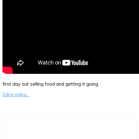
first day out selling food and getting it going.
Zdroj videa…