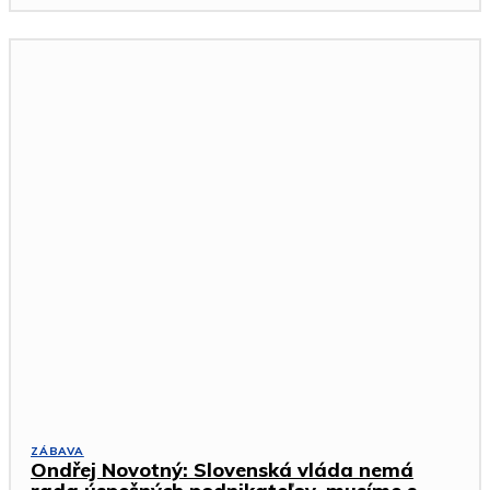
ZÁBAVA
Ondřej Novotný: Slovenská vláda nemá