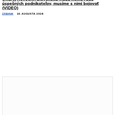
úspešných podnikateľov, musíme s nimi bojovať
(VIDEO)
ZÁBAVA
10. AUGUSTA 2026
Podobné články