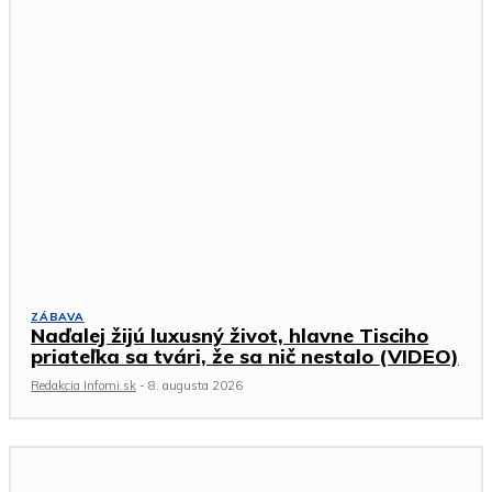
ZÁBAVA
Naďalej žijú luxusný život, hlavne Tisciho
priateľka sa tvári, že sa nič nestalo (VIDEO)
Redakcia Infomi.sk
-
8. augusta 2026