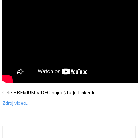
Celé PREMIUM VIDEO nájdeš tu Je LinkedIn …
Zdroj videa…