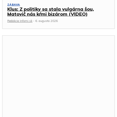
ZÁBAVA
Klus: Z politiky sa stala vulgárna šou,
Matovič nás kŕmi bizárom (VIDEO)
Redakcia Infomi.sk
-
6. augusta 2026