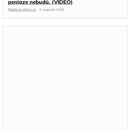
peniaze nebudú. (VIDEO)
Redakcia Infomi.sk
-
6. augusta 2026