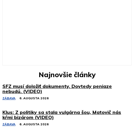
Najnovšie články
SFZ musí doložiť dokumenty. Dovtedy peniaze
nebudú. (VIDEO)
ZÁBAVA
6. AUGUSTA 2026
Klus: Z politiky sa stala vulgárna šou, Matovič nás
kŕmi bizárom (VIDEO)
ZÁBAVA
6. AUGUSTA 2026