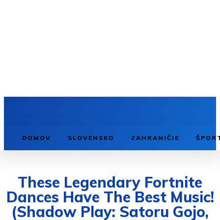
DOMOV
SLOVENSKO
ZAHRANIČIE
ŠPOR
These Legendary Fortnite
Dances Have The Best Music!
(Shadow Play: Satoru Gojo,