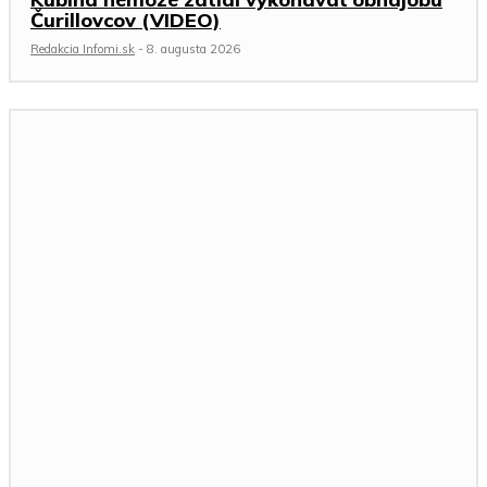
Čurillovcov (VIDEO)
Redakcia Infomi.sk
-
8. augusta 2026