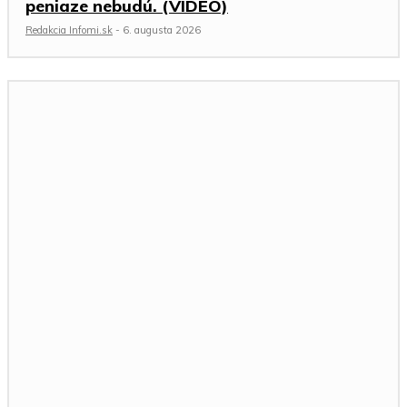
peniaze nebudú. (VIDEO)
Redakcia Infomi.sk
-
6. augusta 2026