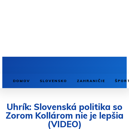
DOMOV
SLOVENSKO
ZAHRANIČIE
ŠPOR
Uhrík: Slovenská politika so
Zorom Kollárom nie je lepšia
(VIDEO)