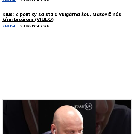
ZÁBAVA
6. AUGUSTA 2026
Klus: Z politiky sa stala vulgárna šou, Matovič nás
kŕmi bizárom (VIDEO)
ZÁBAVA
6. AUGUSTA 2026
Podobné články