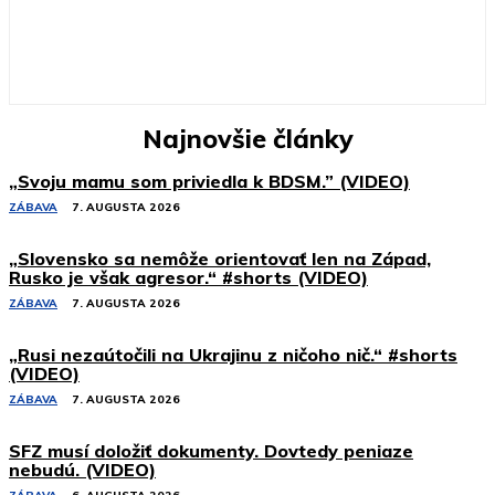
Najnovšie články
„Svoju mamu som priviedla k BDSM.” (VIDEO)
ZÁBAVA
7. AUGUSTA 2026
„Slovensko sa nemôže orientovať len na Západ,
Rusko je však agresor.“ #shorts (VIDEO)
ZÁBAVA
7. AUGUSTA 2026
„Rusi nezaútočili na Ukrajinu z ničoho nič.“ #shorts
(VIDEO)
ZÁBAVA
7. AUGUSTA 2026
SFZ musí doložiť dokumenty. Dovtedy peniaze
nebudú. (VIDEO)