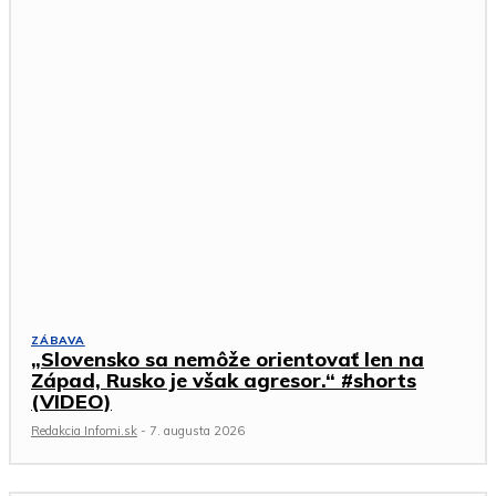
ZÁBAVA
„Slovensko sa nemôže orientovať len na
Západ, Rusko je však agresor.“ #shorts
(VIDEO)
Redakcia Infomi.sk
-
7. augusta 2026