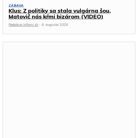
ZÁBAVA
Klus: Z politiky sa stala vulgárna šou,
Matovič nás kŕmi bizárom (VIDEO)
Redakcia Infomi.sk
-
6. augusta 2026