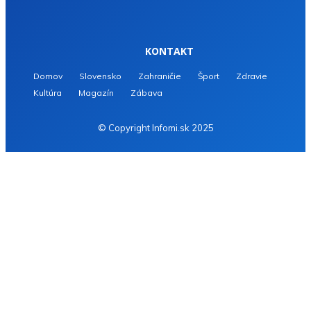
KONTAKT
Domov
Slovensko
Zahraničie
Šport
Zdravie
Kultúra
Magazín
Zábava
© Copyright Infomi.sk 2025