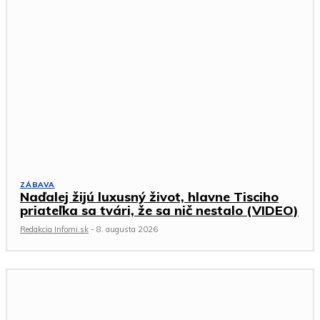
ZÁBAVA
Naďalej žijú luxusný život, hlavne Tisciho
priateľka sa tvári, že sa nič nestalo (VIDEO)
Redakcia Infomi.sk
-
8. augusta 2026