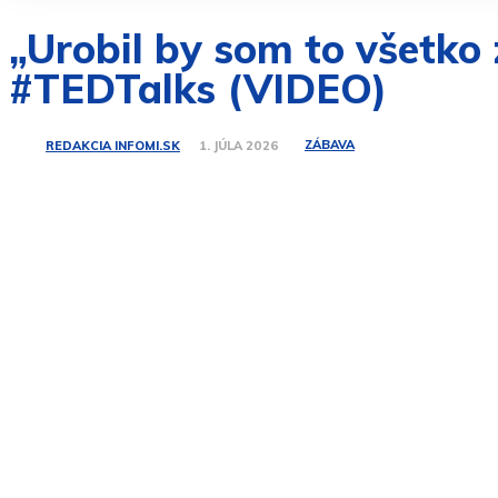
„Urobil by som to všetko
#TEDTalks (VIDEO)
ZÁBAVA
REDAKCIA INFOMI.SK
1. JÚLA 2026