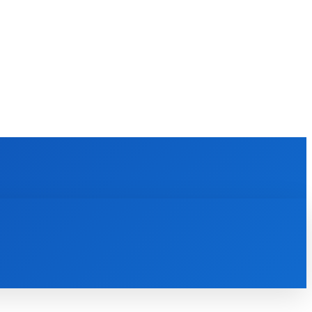
KULTÚRA
MAGAZÍN
ZÁBAVA
MORE