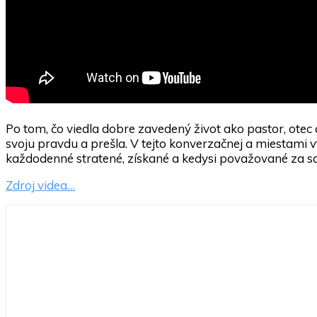
Po tom, čo viedla dobre zavedený život ako pastor, ote
svoju pravdu a prešla. V tejto konverzačnej a miestami
každodenné stratené, získané a kedysi považované za sa
Zdroj videa…