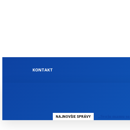
KONTAKT
DOMOV
SLOVENSKO
„Svoju mamu so
NAJNOVŠIE SPRÁVY